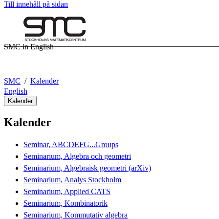
Till innehåll på sidan
SMC in English
SMC
Kalender
English
Kalender
Kalender
Seminar, ABCDEFG...Groups
Seminarium, Algebra och geometri
Seminarium, Algebraisk geometri (arXiv)
Seminarium, Analys Stockholm
Seminarium, Applied CATS
Seminarium, Kombinatorik
Seminarium, Kommutativ algebra