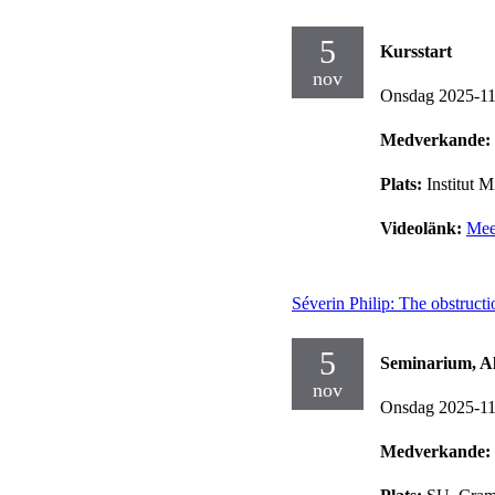
5
Kursstart
nov
Onsdag 2025-1
Medverkande:
Plats:
Institut 
Videolänk:
Mee
Séverin Philip: The obstructio
5
Seminarium, Al
nov
Onsdag 2025-1
Medverkande: