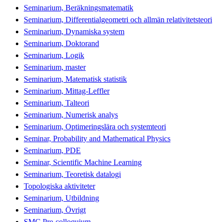
Seminarium, Beräkningsmatematik
Seminarium, Differentialgeometri och allmän relativitetsteori
Seminarium, Dynamiska system
Seminarium, Doktorand
Seminarium, Logik
Seminarium, master
Seminarium, Matematisk statistik
Seminarium, Mittag-Leffler
Seminarium, Talteori
Seminarium, Numerisk analys
Seminarium, Optimeringslära och systemteori
Seminar, Probability and Mathematical Physics
Seminarium, PDE
Seminar, Scientific Machine Learning
Seminarium, Teoretisk datalogi
Topologiska aktiviteter
Seminarium, Utbildning
Seminarium, Övrigt
SMC Pre-colloquium