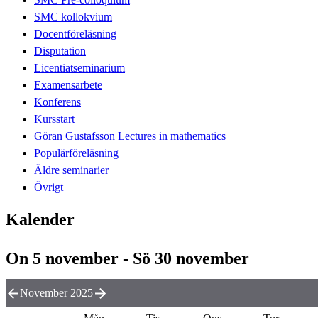
SMC kollokvium
Docentföreläsning
Disputation
Licentiatseminarium
Examensarbete
Konferens
Kursstart
Göran Gustafsson Lectures in mathematics
Populärföreläsning
Äldre seminarier
Övrigt
Kalender
On 5 november - Sö 30 november
November 2025