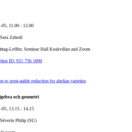
1-05,
11.00
- 12.00
Sara Zahedi
Mittag-Leffler, Seminar Hall Kuskvillan and Zoom
ting ID: 921 756 1890
n to semi-stable reduction for abelian varieties
gebra och geometri
1-05,
13.15
- 14.15
Séverin Philip (SU)