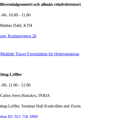
ferentialgeometri och allmän relativitetsteori
1-06,
10.00
- 11.00
Mattias Dahl, KTH
oom, Roslagsvägen 26
 Multiple Traces Formulation for Heterogeneous
ttag-Leffler
1-06,
11.00
- 12.00
Carlos Jerez-Hanckes, INRIA
Mittag-Leffler, Seminar Hall Kuskvillan and Zoom
ting ID: 921 756 1890