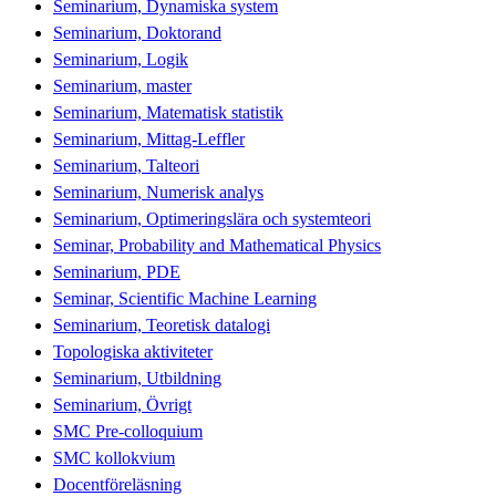
Seminarium, Dynamiska system
Seminarium, Doktorand
Seminarium, Logik
Seminarium, master
Seminarium, Matematisk statistik
Seminarium, Mittag-Leffler
Seminarium, Talteori
Seminarium, Numerisk analys
Seminarium, Optimeringslära och systemteori
Seminar, Probability and Mathematical Physics
Seminarium, PDE
Seminar, Scientific Machine Learning
Seminarium, Teoretisk datalogi
Topologiska aktiviteter
Seminarium, Utbildning
Seminarium, Övrigt
SMC Pre-colloquium
SMC kollokvium
Docentföreläsning