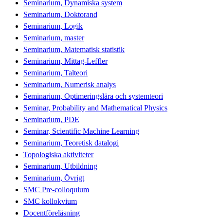
Seminarium, Dynamiska system
Seminarium, Doktorand
Seminarium, Logik
Seminarium, master
Seminarium, Matematisk statistik
Seminarium, Mittag-Leffler
Seminarium, Talteori
Seminarium, Numerisk analys
Seminarium, Optimeringslära och systemteori
Seminar, Probability and Mathematical Physics
Seminarium, PDE
Seminar, Scientific Machine Learning
Seminarium, Teoretisk datalogi
Topologiska aktiviteter
Seminarium, Utbildning
Seminarium, Övrigt
SMC Pre-colloquium
SMC kollokvium
Docentföreläsning