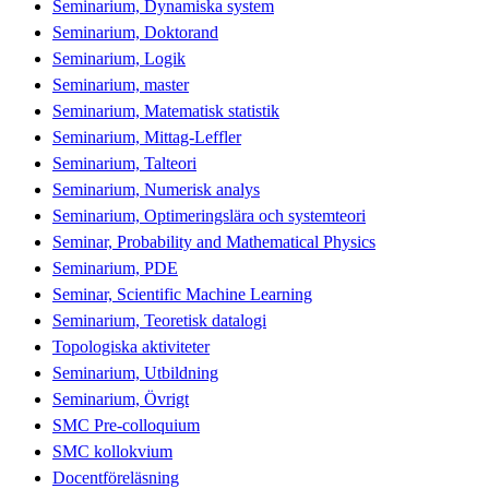
Seminarium, Dynamiska system
Seminarium, Doktorand
Seminarium, Logik
Seminarium, master
Seminarium, Matematisk statistik
Seminarium, Mittag-Leffler
Seminarium, Talteori
Seminarium, Numerisk analys
Seminarium, Optimeringslära och systemteori
Seminar, Probability and Mathematical Physics
Seminarium, PDE
Seminar, Scientific Machine Learning
Seminarium, Teoretisk datalogi
Topologiska aktiviteter
Seminarium, Utbildning
Seminarium, Övrigt
SMC Pre-colloquium
SMC kollokvium
Docentföreläsning