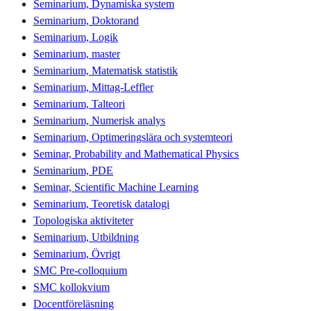
Seminarium, Dynamiska system
Seminarium, Doktorand
Seminarium, Logik
Seminarium, master
Seminarium, Matematisk statistik
Seminarium, Mittag-Leffler
Seminarium, Talteori
Seminarium, Numerisk analys
Seminarium, Optimeringslära och systemteori
Seminar, Probability and Mathematical Physics
Seminarium, PDE
Seminar, Scientific Machine Learning
Seminarium, Teoretisk datalogi
Topologiska aktiviteter
Seminarium, Utbildning
Seminarium, Övrigt
SMC Pre-colloquium
SMC kollokvium
Docentföreläsning