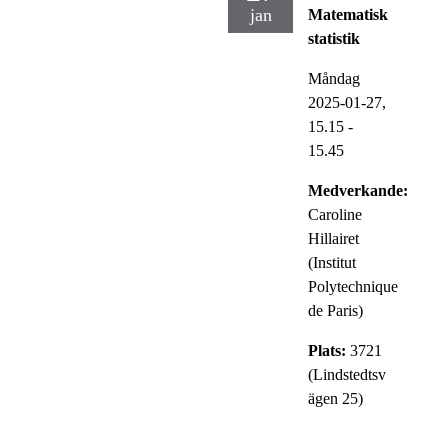
jan
Matematisk
statistik
Måndag
2025-01-27,
15.15
-
15.45
Medverkande:
Caroline
Hillairet
(Institut
Polytechnique
de Paris)
Plats:
3721
(Lindstedtsv
ägen 25)