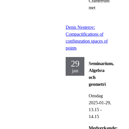
Cramérrum
met
Denis Nesterov:
Compactifications of
configuration spaces of
points
29
Seminarium,
jan
Algebra
och
geometri
Onsdag
2025-01-29,
13.15
-
14.15
Medverkande: