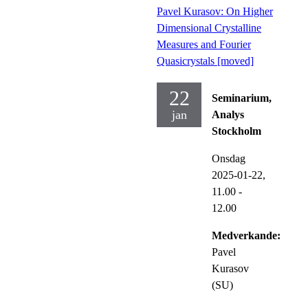
Pavel Kurasov: On Higher
Dimensional Crystalline
Measures and Fourier
Quasicrystals [moved]
22
Seminarium,
jan
Analys
Stockholm
Onsdag
2025-01-22,
11.00
-
12.00
Medverkande:
Pavel
Kurasov
(SU)