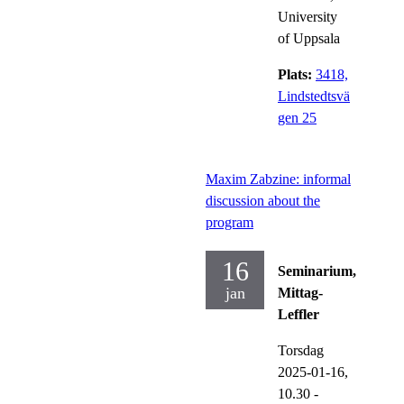
University
of Uppsala
Plats:
3418,
Lindstedtsvä
gen 25
Maxim Zabzine: informal
discussion about the
program
16
Seminarium,
jan
Mittag-
Leffler
Torsdag
2025-01-16,
10.30
-