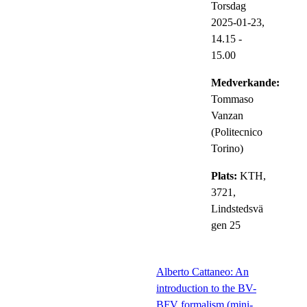
Torsdag
2025-01-23,
14.15
-
15.00
Medverkande:
Tommaso
Vanzan
(Politecnico
Torino)
Plats:
KTH,
3721,
Lindstedsvä
gen 25
Alberto Cattaneo: An
introduction to the BV-
BFV formalism (mini-