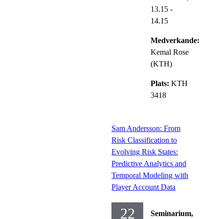
13.15
-
14.15
Medverkande:
Kemal Rose
(KTH)
Plats:
KTH
3418
Sam Andersson: From
Risk Classification to
Evolving Risk States:
Predictive Analytics and
Temporal Modeling with
Player Account Data
22
Seminarium,