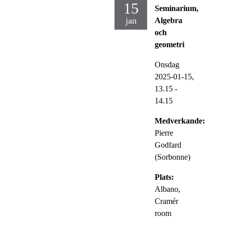
15
Seminarium,
jan
Algebra
och
geometri
Onsdag
2025-01-15,
13.15
-
14.15
Medverkande:
Pierre
Godfard
(Sorbonne)
Plats:
Albano,
Cramér
room