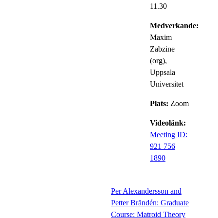
11.30
Medverkande:
Maxim
Zabzine
(org),
Uppsala
Universitet
Plats:
Zoom
Videolänk:
Meeting ID:
921 756
1890
Per Alexandersson and
Petter Brändén: Graduate
Course: Matroid Theory