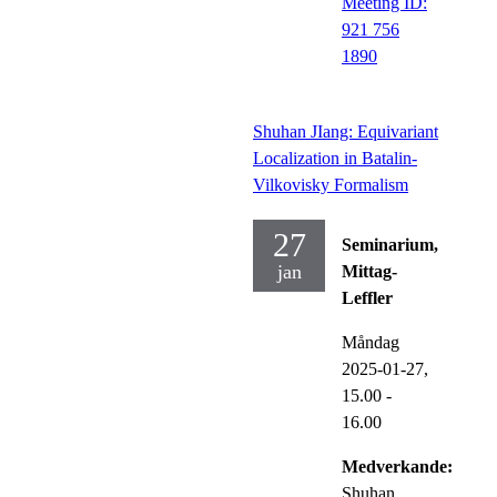
Meeting ID:
921 756
1890
Shuhan JIang: Equivariant
Localization in Batalin-
Vilkovisky Formalism
27
Seminarium,
jan
Mittag-
Leffler
Måndag
2025-01-27,
15.00
-
16.00
Medverkande:
Shuhan