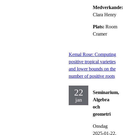
Medverkande:
Clara Henry
Plats:
Room
Cramer
Kemal Rose: Computing
positive tropical varieties
and lower bounds on the
number of positive roots
22
Seminarium,
jan
Algebra
och
geometri
Onsdag
2025-01-22,