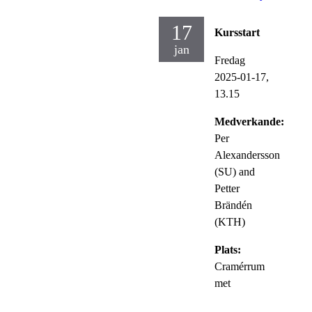
17
Kursstart
jan
Fredag
2025-01-17,
13.15
Medverkande:
Per
Alexandersson
(SU) and
Petter
Brändén
(KTH)
Plats:
Cramérrum
met