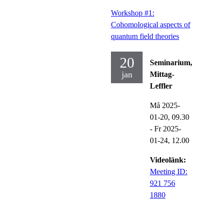
Workshop #1:
Cohomological aspects of
quantum field theories
20
Seminarium,
jan
Mittag-
Leffler
Må 2025-
01-20,
09.30
-
Fr 2025-
01-24,
12.00
Videolänk:
Meeting ID:
921 756
1880