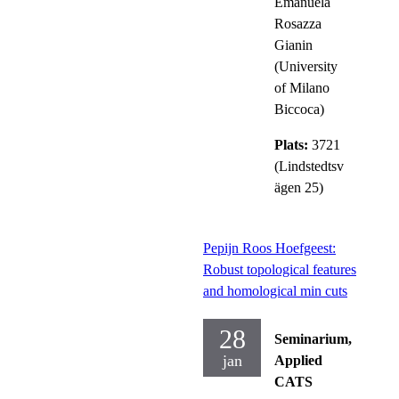
Emanuela
Rosazza
Gianin
(University
of Milano
Biccoca)
Plats:
3721
(Lindstedtsv
ägen 25)
Pepijn Roos Hoefgeest:
Robust topological features
and homological min cuts
28
Seminarium,
jan
Applied
CATS