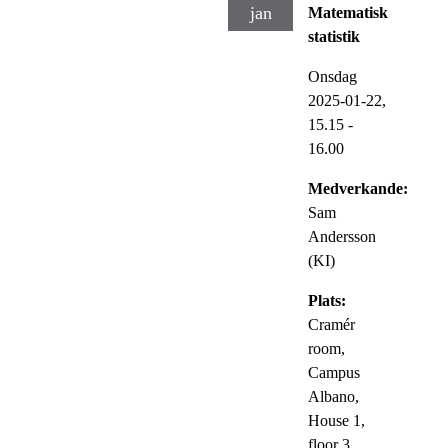
jan
Matematisk
statistik
Onsdag
2025-01-22,
15.15
-
16.00
Medverkande:
Sam
Andersson
(KI)
Plats:
Cramér
room,
Campus
Albano,
House 1,
floor 3