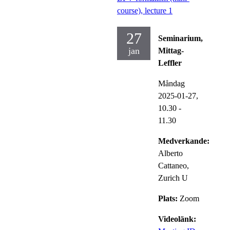
course), lecture 1
27
Seminarium,
jan
Mittag-
Leffler
Måndag
2025-01-27,
10.30
-
11.30
Medverkande:
Alberto
Cattaneo,
Zurich U
Plats:
Zoom
Videolänk: