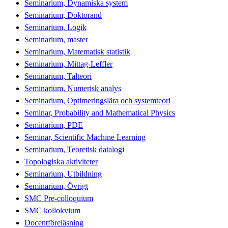
Seminarium, Dynamiska system
Seminarium, Doktorand
Seminarium, Logik
Seminarium, master
Seminarium, Matematisk statistik
Seminarium, Mittag-Leffler
Seminarium, Talteori
Seminarium, Numerisk analys
Seminarium, Optimeringslära och systemteori
Seminar, Probability and Mathematical Physics
Seminarium, PDE
Seminar, Scientific Machine Learning
Seminarium, Teoretisk datalogi
Topologiska aktiviteter
Seminarium, Utbildning
Seminarium, Övrigt
SMC Pre-colloquium
SMC kollokvium
Docentföreläsning