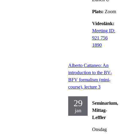
Plats:
Zoom
Videolänk:
Meeting ID:
921 756
1890
Alberto Cattaneo: An
introduction to the BV-
BFV formalism (mini-
course), lecture 3
29
Seminarium,
jan
Mittag-
Leffler
Onsdag