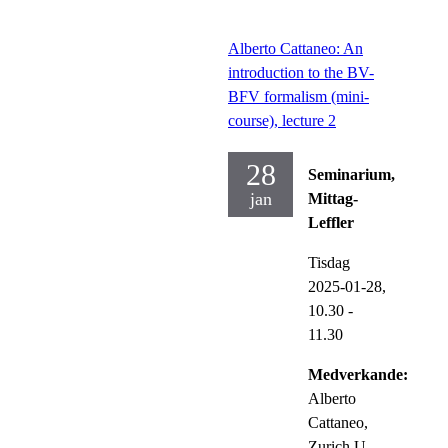
Alberto Cattaneo: An
introduction to the BV-
BFV formalism (mini-
course), lecture 2
28
Seminarium,
jan
Mittag-
Leffler
Tisdag
2025-01-28,
10.30
-
11.30
Medverkande:
Alberto
Cattaneo,
Zurich U