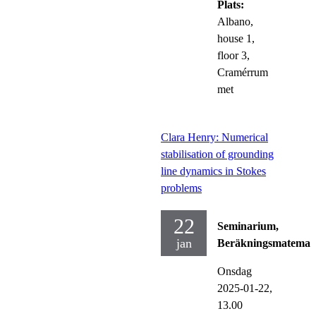
Plats:
Albano,
house 1,
floor 3,
Cramérrum
met
Clara Henry: Numerical
stabilisation of grounding
line dynamics in Stokes
problems
22
Seminarium,
jan
Beräkningsmatemat
Onsdag
2025-01-22,
13.00