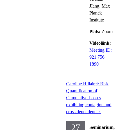
JIang, Max
Planck
Institute
Plats:
Zoom
Videolänk:
Meeting ID:
921 756
1890
Caroline Hillairet: Risk
Quantification of
Cumulative Losses
exhibiting contagion and
cross dependencies
27
Seminarium,