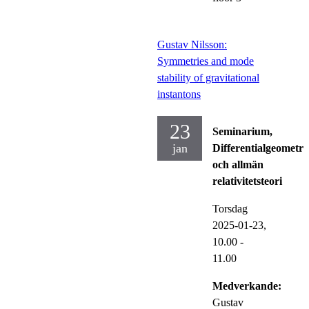
Gustav Nilsson:
Symmetries and mode
stability of gravitational
instantons
23
Seminarium,
jan
Differentialgeometri
och allmän
relativitetsteori
Torsdag
2025-01-23,
10.00
-
11.00
Medverkande:
Gustav