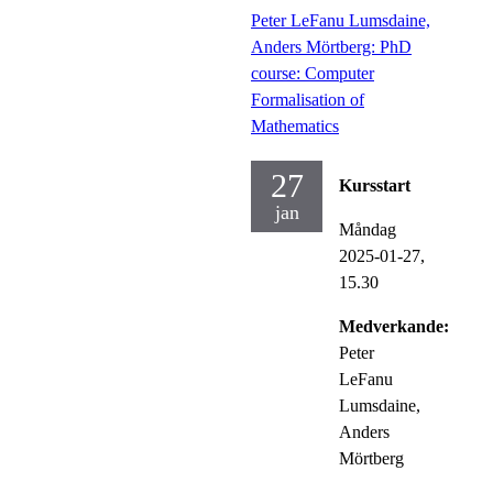
Peter LeFanu Lumsdaine,
Anders Mörtberg: PhD
course: Computer
Formalisation of
Mathematics
27
Kursstart
jan
Måndag
2025-01-27,
15.30
Medverkande:
Peter
LeFanu
Lumsdaine,
Anders
Mörtberg