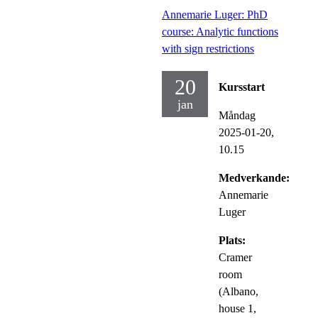
Annemarie Luger: PhD
course: Analytic functions
with sign restrictions
20
Kursstart
jan
Måndag
2025-01-20,
10.15
Medverkande:
Annemarie
Luger
Plats:
Cramer
room
(Albano,
house 1,