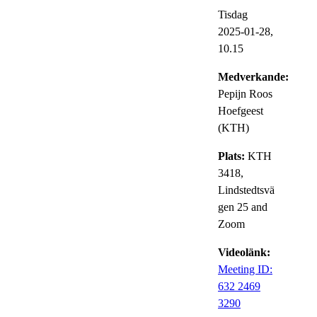
Tisdag
2025-01-28,
10.15
Medverkande:
Pepijn Roos
Hoefgeest
(KTH)
Plats:
KTH
3418,
Lindstedtsvä
gen 25 and
Zoom
Videolänk:
Meeting ID:
632 2469
3290