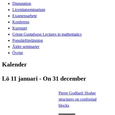
Disputation
Licentiatseminarium
Examensarbete
Konferens
Kursstart
Göran Gustafsson Lectures in mathematics
Populärföreläsning
Äldre seminarier
Övrigt
Kalender
Lö 11 januari - On 31 december
Pierre Godfard: Hodge
structures on conformal
blocks