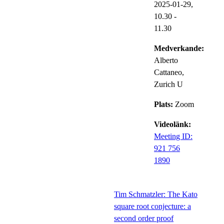
2025-01-29,
10.30
-
11.30
Medverkande:
Alberto
Cattaneo,
Zurich U
Plats:
Zoom
Videolänk:
Meeting ID:
921 756
1890
Tim Schmatzler: The Kato
square root conjecture: a
second order proof