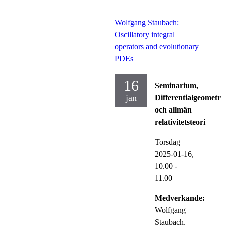
Wolfgang Staubach:
Oscillatory integral
operators and evolutionary
PDEs
16
Seminarium,
jan
Differentialgeometri
och allmän
relativitetsteori
Torsdag
2025-01-16,
10.00
-
11.00
Medverkande:
Wolfgang
Staubach,