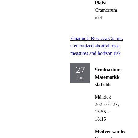
Plats:
Cramérrum
met
Emanuela Rosazza Gianin:
Generalized shortfall risk
measures and horizon risk
27
Seminarium,
jan
Matematisk
statistik
Måndag
2025-01-27,
15.55
-
16.15
Medverkande: