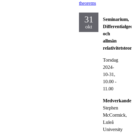
theorems
31
Seminarium,
okt
Differentialgeo
och
allmän
relativitetsteori
Torsdag
2024-
10-31,
10.00
-
11.00
Medverkande:
Stephen
McCormick,
Luleå
University