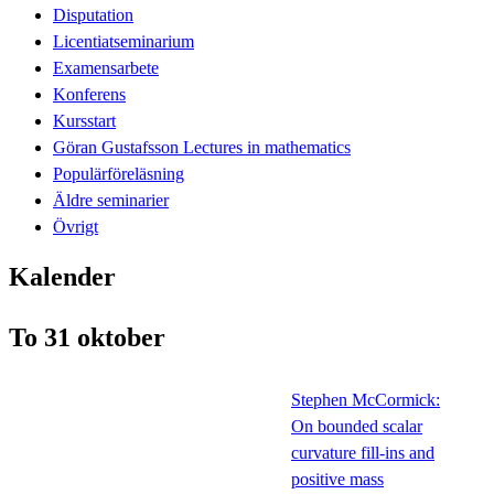
Disputation
Licentiatseminarium
Examensarbete
Konferens
Kursstart
Göran Gustafsson Lectures in mathematics
Populärföreläsning
Äldre seminarier
Övrigt
Kalender
To 31 oktober
Stephen McCormick:
On bounded scalar
curvature fill-ins and
positive mass