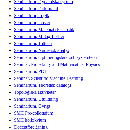
Seminarium, Dynamiska system
Seminarium, Doktorand
Seminarium, Logik
Seminarium, master
Seminarium, Matematisk statistik
Seminarium, Mittag-Leffler
Seminarium, Talteori
Seminarium, Numerisk analys
Seminarium, Optimeringslära och systemteori
Seminar, Probability and Mathematical Physics
Seminarium, PDE
Seminar, Scientific Machine Learning
Seminarium, Teoretisk datalogi
Topologiska aktiviteter
Seminarium, Utbildning
Seminarium, Övrigt
SMC Pre-colloquium
SMC kollokvium
Docentföreläsning