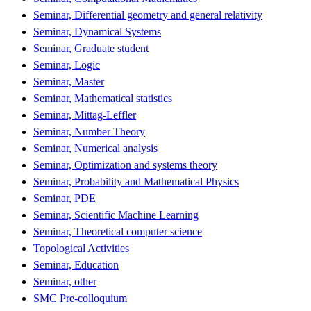
Seminar, Differential geometry and general relativity
Seminar, Dynamical Systems
Seminar, Graduate student
Seminar, Logic
Seminar, Master
Seminar, Mathematical statistics
Seminar, Mittag-Leffler
Seminar, Number Theory
Seminar, Numerical analysis
Seminar, Optimization and systems theory
Seminar, Probability and Mathematical Physics
Seminar, PDE
Seminar, Scientific Machine Learning
Seminar, Theoretical computer science
Topological Activities
Seminar, Education
Seminar, other
SMC Pre-colloquium