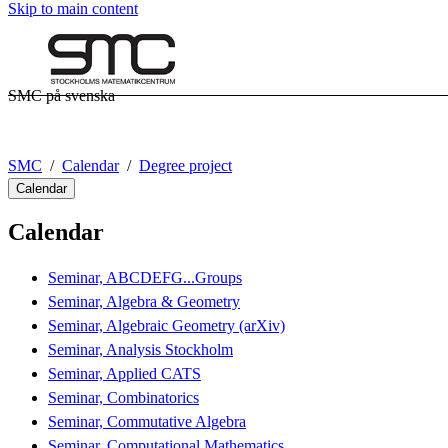
Skip to main content
SMC på svenska
SMC
Calendar
Degree project
Calendar
Calendar
Seminar, ABCDEFG...Groups
Seminar, Algebra & Geometry
Seminar, Algebraic Geometry (arXiv)
Seminar, Analysis Stockholm
Seminar, Applied CATS
Seminar, Combinatorics
Seminar, Commutative Algebra
Seminar, Computational Mathematics