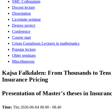
SMC Colloquium
Docent lecture
Dissertation
Licentiate seminar
Degree project
Conference
Course start
Göran Gustafsson Lectures in mathematics
Popular lecture
Older seminars
Miscellaneous
Kajsa Falkdalen: From Thousands to Tens
Insurance Pricing
Presentation of Master's theses in Insura
Time:
Thu 2026-06-04 08.00 - 08.40