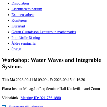
Disputation
Licentiatseminarium
Examensarbete
Konferens
Kursstart
Göran Gustafsson Lectures in mathematics
Populärföreläsning
Äldre seminarier
Övrigt
Workshop: Water Waves and Integrable
Systems
Tid:
Må 2023-09-11 kl 09.00 - Fr 2023-09-15 kl 16.20
Plats:
Institut Mittag-Leffler, Seminar Hall Kuskvillan and Zoom
Videolänk:
Meeting ID: 921 756 1880
Exportera till kalender