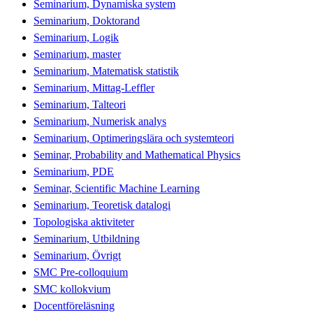
Seminarium, Dynamiska system
Seminarium, Doktorand
Seminarium, Logik
Seminarium, master
Seminarium, Matematisk statistik
Seminarium, Mittag-Leffler
Seminarium, Talteori
Seminarium, Numerisk analys
Seminarium, Optimeringslära och systemteori
Seminar, Probability and Mathematical Physics
Seminarium, PDE
Seminar, Scientific Machine Learning
Seminarium, Teoretisk datalogi
Topologiska aktiviteter
Seminarium, Utbildning
Seminarium, Övrigt
SMC Pre-colloquium
SMC kollokvium
Docentföreläsning