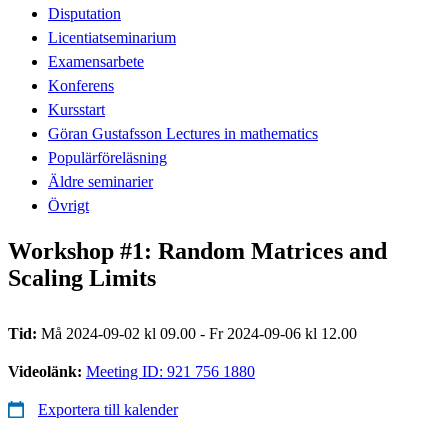
Disputation
Licentiatseminarium
Examensarbete
Konferens
Kursstart
Göran Gustafsson Lectures in mathematics
Populärföreläsning
Äldre seminarier
Övrigt
Workshop #1: Random Matrices and
Scaling Limits
Tid:
Må 2024-09-02 kl 09.00 - Fr 2024-09-06 kl 12.00
Videolänk:
Meeting ID: 921 756 1880
Exportera till kalender