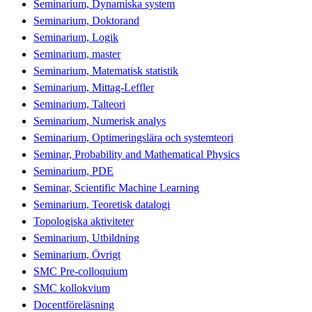
Seminarium, Dynamiska system
Seminarium, Doktorand
Seminarium, Logik
Seminarium, master
Seminarium, Matematisk statistik
Seminarium, Mittag-Leffler
Seminarium, Talteori
Seminarium, Numerisk analys
Seminarium, Optimeringslära och systemteori
Seminar, Probability and Mathematical Physics
Seminarium, PDE
Seminar, Scientific Machine Learning
Seminarium, Teoretisk datalogi
Topologiska aktiviteter
Seminarium, Utbildning
Seminarium, Övrigt
SMC Pre-colloquium
SMC kollokvium
Docentföreläsning