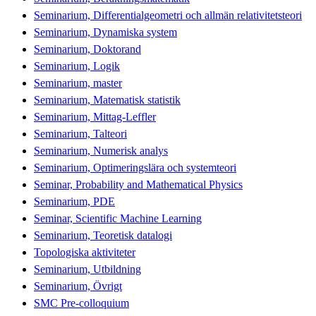
Seminarium, Differentialgeometri och allmän relativitetsteori
Seminarium, Dynamiska system
Seminarium, Doktorand
Seminarium, Logik
Seminarium, master
Seminarium, Matematisk statistik
Seminarium, Mittag-Leffler
Seminarium, Talteori
Seminarium, Numerisk analys
Seminarium, Optimeringslära och systemteori
Seminar, Probability and Mathematical Physics
Seminarium, PDE
Seminar, Scientific Machine Learning
Seminarium, Teoretisk datalogi
Topologiska aktiviteter
Seminarium, Utbildning
Seminarium, Övrigt
SMC Pre-colloquium