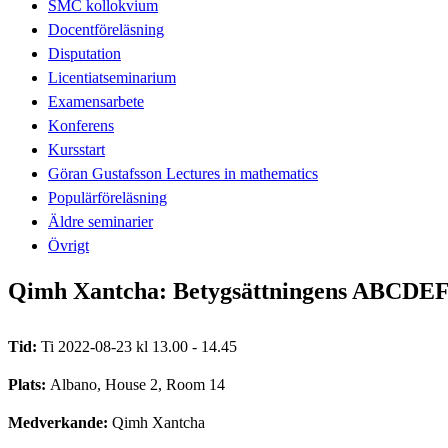
SMC kollokvium
Docentföreläsning
Disputation
Licentiatseminarium
Examensarbete
Konferens
Kursstart
Göran Gustafsson Lectures in mathematics
Populärföreläsning
Äldre seminarier
Övrigt
Qimh Xantcha: Betygsättningens ABCDEF 
Tid:
Ti 2022-08-23 kl 13.00 - 14.45
Plats:
Albano, House 2, Room 14
Medverkande:
Qimh Xantcha