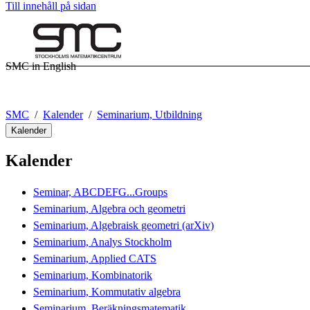
Till innehåll på sidan
SMC in English
SMC
Kalender
Seminarium, Utbildning
Kalender
Kalender
Seminar, ABCDEFG...Groups
Seminarium, Algebra och geometri
Seminarium, Algebraisk geometri (arXiv)
Seminarium, Analys Stockholm
Seminarium, Applied CATS
Seminarium, Kombinatorik
Seminarium, Kommutativ algebra
Seminarium, Beräkningsmatematik