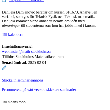
Danijela Damjanovic berättar om kursen SF1673, Analys i en
variabel, som ges för Teknisk Fysik och Teknisk matematik.
Danijela kommer bland annat att berätta om idén med
utmaningar
till studenterna som hon har jobbat med i kursen.
Till kalendern
Innehållsansvarig:
webmaster@math-stockholm.se
Tillhör
: Stockholms Matematikcentrum
Senast ändrad
:
2025-02-04
Skicka in seminarieannons
Prenumerera på vårt veckoutskick av seminarier
Till sidans topp