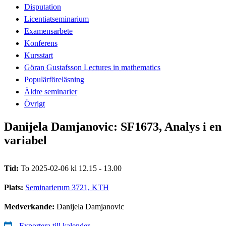
Disputation
Licentiatseminarium
Examensarbete
Konferens
Kursstart
Göran Gustafsson Lectures in mathematics
Populärföreläsning
Äldre seminarier
Övrigt
Danijela Damjanovic: SF1673, Analys i en
variabel
Tid:
To 2025-02-06 kl 12.15 - 13.00
Plats:
Seminarierum 3721, KTH
Medverkande:
Danijela Damjanovic
Exportera till kalender