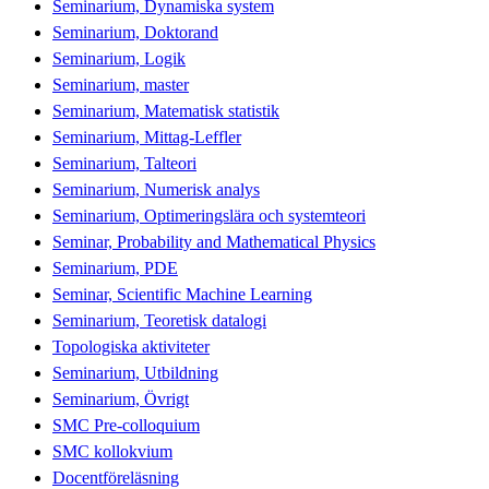
Seminarium, Dynamiska system
Seminarium, Doktorand
Seminarium, Logik
Seminarium, master
Seminarium, Matematisk statistik
Seminarium, Mittag-Leffler
Seminarium, Talteori
Seminarium, Numerisk analys
Seminarium, Optimeringslära och systemteori
Seminar, Probability and Mathematical Physics
Seminarium, PDE
Seminar, Scientific Machine Learning
Seminarium, Teoretisk datalogi
Topologiska aktiviteter
Seminarium, Utbildning
Seminarium, Övrigt
SMC Pre-colloquium
SMC kollokvium
Docentföreläsning