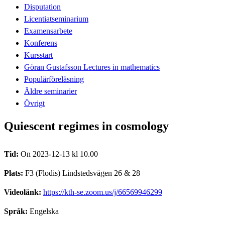
Disputation
Licentiatseminarium
Examensarbete
Konferens
Kursstart
Göran Gustafsson Lectures in mathematics
Populärföreläsning
Äldre seminarier
Övrigt
Quiescent regimes in cosmology
Tid:
On 2023-12-13 kl 10.00
Plats:
F3 (Flodis) Lindstedsvägen 26 & 28
Videolänk:
https://kth-se.zoom.us/j/66569946299
Språk:
Engelska