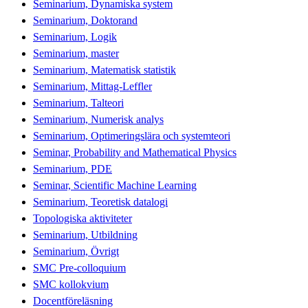
Seminarium, Dynamiska system
Seminarium, Doktorand
Seminarium, Logik
Seminarium, master
Seminarium, Matematisk statistik
Seminarium, Mittag-Leffler
Seminarium, Talteori
Seminarium, Numerisk analys
Seminarium, Optimeringslära och systemteori
Seminar, Probability and Mathematical Physics
Seminarium, PDE
Seminar, Scientific Machine Learning
Seminarium, Teoretisk datalogi
Topologiska aktiviteter
Seminarium, Utbildning
Seminarium, Övrigt
SMC Pre-colloquium
SMC kollokvium
Docentföreläsning