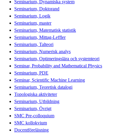
Seminarium, Dynamiska system
Seminarium, Doktorand
Seminarium, Logik
Seminarium, master
Seminarium, Matematisk statistik
Seminarium, Mittag-Leffler
Seminarium, Talteori
Seminarium, Numerisk analys
Seminarium, Optimeringslära och systemteori
Seminar, Probability and Mathematical Physics
Seminarium, PDE
Seminar, Scientific Machine Learning
Seminarium, Teoretisk datalogi
Topologiska aktiviteter
Seminarium, Utbildning
Seminarium, Övrigt
SMC Pre-colloquium
SMC kollokvium
Docentföreläsning