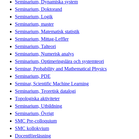
Seminarium, Dynamiska system
Seminarium, Doktorand
Seminarium, Logik
Seminarium, master
Seminarium, Matematisk statistik
Seminarium, Mittag-Leffler
Seminarium, Talteori
Seminarium, Numerisk analys
Seminarium, Optimeringslära och systemteori
Seminar, Probability and Mathematical Physics
Seminarium, PDE
Seminar, Scientific Machine Learning
Seminarium, Teoretisk datalogi
Topologiska aktiviteter
Seminarium, Utbildning
Seminarium, Övrigt
SMC Pre-colloquium
SMC kollokvium
Docentföreläsning