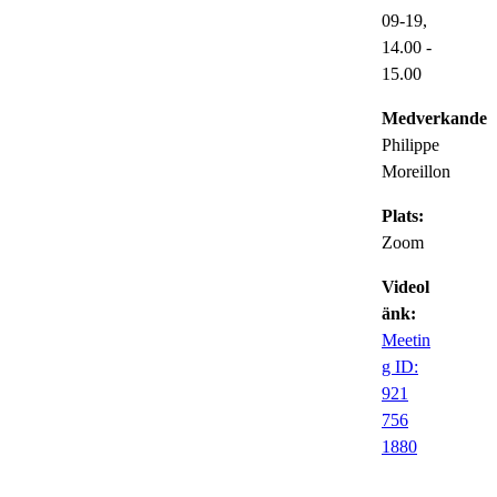
09-19,
14.00
-
15.00
Medverkande:
Philippe
Moreillon
Plats:
Zoom
Videol
änk:
Meetin
g ID:
921
756
1880