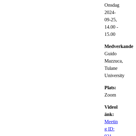
Onsdag
2024-
09-25,
14.00
-
15.00
Medverkande:
Guido
Mazzuca,
Tulane
University
Plats:
Zoom
Videol
änk:
Meetin
g ID: