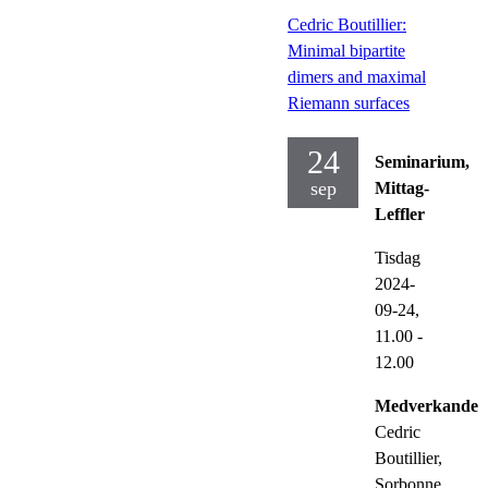
Cedric Boutillier:
Minimal bipartite
dimers and maximal
Riemann surfaces
24
Seminarium,
sep
Mittag-
Leffler
Tisdag
2024-
09-24,
11.00
-
12.00
Medverkande:
Cedric
Boutillier,
Sorbonne