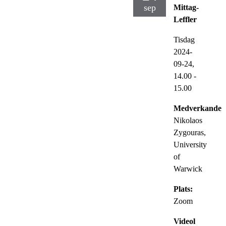
sep
Mittag-
Leffler
Tisdag
2024-
09-24,
14.00
-
15.00
Medverkande:
Nikolaos
Zygouras,
University
of
Warwick
Plats:
Zoom
Videol