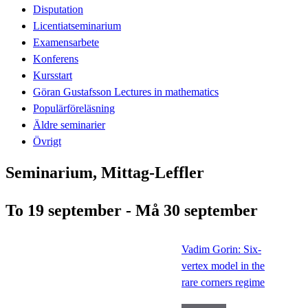
Disputation
Licentiatseminarium
Examensarbete
Konferens
Kursstart
Göran Gustafsson Lectures in mathematics
Populärföreläsning
Äldre seminarier
Övrigt
Seminarium, Mittag-Leffler
To 19 september - Må 30 september
Vadim Gorin: Six-
vertex model in the
rare corners regime