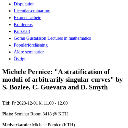
Disputation
Licentiatseminarium
Examensarbete
Konferens
Kursstart
Göran Gustafsson Lectures in mathematics
Populärföreläsning
Äldre seminarier
Övrigt
Michele Pernice: "A stratification of
moduli of arbitrarily singular curves" by
S. Bozlee, C. Guevara and D. Smyth
Tid:
Fr 2023-12-01 kl 11.00 - 12.00
Plats:
Seminar Room 3418 @ KTH
Medverkande:
Michele Pernice (KTH)