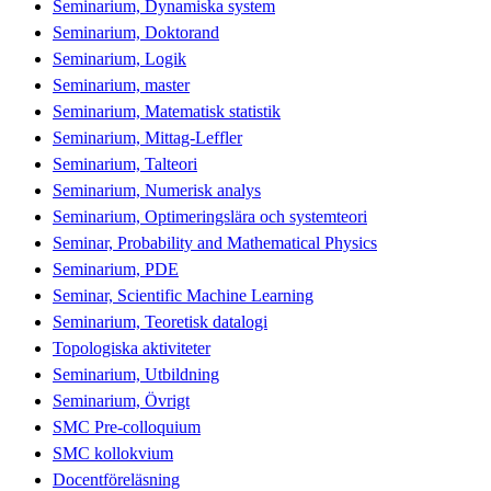
Seminarium, Dynamiska system
Seminarium, Doktorand
Seminarium, Logik
Seminarium, master
Seminarium, Matematisk statistik
Seminarium, Mittag-Leffler
Seminarium, Talteori
Seminarium, Numerisk analys
Seminarium, Optimeringslära och systemteori
Seminar, Probability and Mathematical Physics
Seminarium, PDE
Seminar, Scientific Machine Learning
Seminarium, Teoretisk datalogi
Topologiska aktiviteter
Seminarium, Utbildning
Seminarium, Övrigt
SMC Pre-colloquium
SMC kollokvium
Docentföreläsning