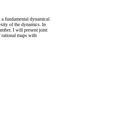
ed a fundamental dynamical
exity of the dynamics. In
ber. I will present joint
 rational maps with