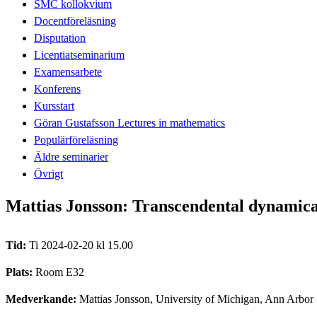
SMC kollokvium
Docentföreläsning
Disputation
Licentiatseminarium
Examensarbete
Konferens
Kursstart
Göran Gustafsson Lectures in mathematics
Populärföreläsning
Äldre seminarier
Övrigt
Mattias Jonsson: Transcendental dynamica
Tid:
Ti 2024-02-20 kl 15.00
Plats:
Room E32
Medverkande:
Mattias Jonsson, University of Michigan, Ann Arbor