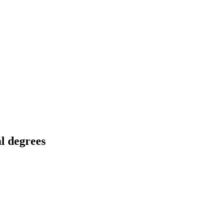
l degrees