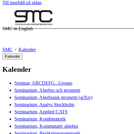
Till innehåll på sidan
SMC in English
SMC
Kalender
Kalender
Kalender
Seminar, ABCDEFG...Groups
Seminarium, Algebra och geometri
Seminarium, Algebraisk geometri (arXiv)
Seminarium, Analys Stockholm
Seminarium, Applied CATS
Seminarium, Kombinatorik
Seminarium, Kommutativ algebra
Seminarium, Beräkningsmatematik