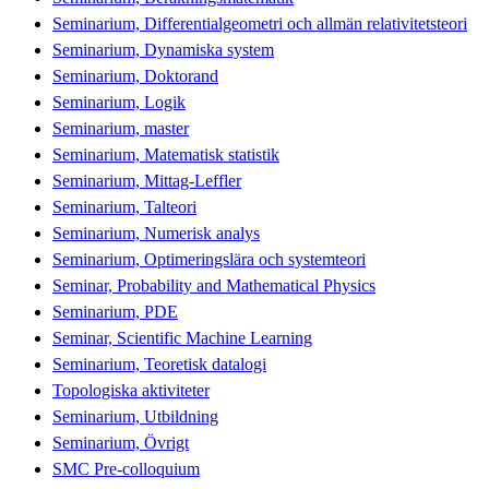
Seminarium, Differentialgeometri och allmän relativitetsteori
Seminarium, Dynamiska system
Seminarium, Doktorand
Seminarium, Logik
Seminarium, master
Seminarium, Matematisk statistik
Seminarium, Mittag-Leffler
Seminarium, Talteori
Seminarium, Numerisk analys
Seminarium, Optimeringslära och systemteori
Seminar, Probability and Mathematical Physics
Seminarium, PDE
Seminar, Scientific Machine Learning
Seminarium, Teoretisk datalogi
Topologiska aktiviteter
Seminarium, Utbildning
Seminarium, Övrigt
SMC Pre-colloquium