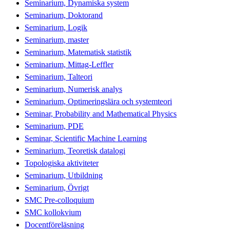
Seminarium, Dynamiska system
Seminarium, Doktorand
Seminarium, Logik
Seminarium, master
Seminarium, Matematisk statistik
Seminarium, Mittag-Leffler
Seminarium, Talteori
Seminarium, Numerisk analys
Seminarium, Optimeringslära och systemteori
Seminar, Probability and Mathematical Physics
Seminarium, PDE
Seminar, Scientific Machine Learning
Seminarium, Teoretisk datalogi
Topologiska aktiviteter
Seminarium, Utbildning
Seminarium, Övrigt
SMC Pre-colloquium
SMC kollokvium
Docentföreläsning