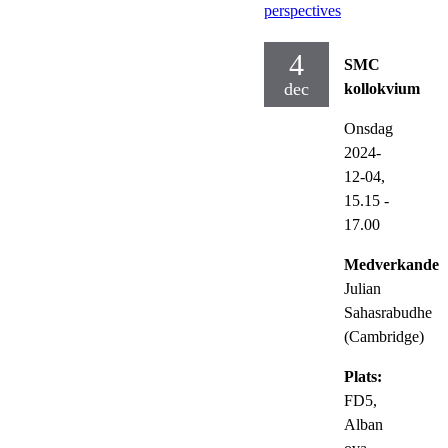
perspectives
4
SMC
dec
kollokvium
Onsdag
2024-
12-04,
15.15
-
17.00
Medverkande:
Julian
Sahasrabudhe
(Cambridge)
Plats:
FD5,
Alban