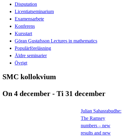
Disputation
Licentiatseminarium
Examensarbete
Konferens
Kursstart
Göran Gustafsson Lectures in mathematics
Populärföreläsning
Äldre seminarier
Övrigt
SMC kollokvium
On 4 december - Ti 31 december
Julian Sahasrabudhe:
The Ramsey
numbers – new
results and new