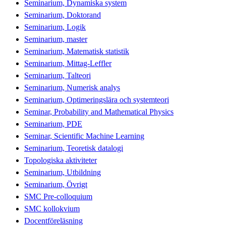
Seminarium, Dynamiska system
Seminarium, Doktorand
Seminarium, Logik
Seminarium, master
Seminarium, Matematisk statistik
Seminarium, Mittag-Leffler
Seminarium, Talteori
Seminarium, Numerisk analys
Seminarium, Optimeringslära och systemteori
Seminar, Probability and Mathematical Physics
Seminarium, PDE
Seminar, Scientific Machine Learning
Seminarium, Teoretisk datalogi
Topologiska aktiviteter
Seminarium, Utbildning
Seminarium, Övrigt
SMC Pre-colloquium
SMC kollokvium
Docentföreläsning