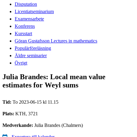
Disputation
Licentiatseminarium
Examensarbete
Konferens
Kursstart
Göran Gustafsson Lectures in mathematics
Populärföreläsning
Äldre seminarier
Övrigt
Julia Brandes: Local mean value
estimates for Weyl sums
Tid:
To 2023-06-15 kl 11.15
Plats:
KTH, 3721
Medverkande:
Julia Brandes (Chalmers)
Exportera till kalender