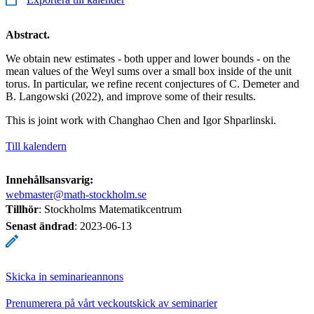
Abstract.
We obtain new estimates - both upper and lower bounds - on the
mean values of the Weyl sums over a small box inside of the unit
torus. In particular, we refine recent conjectures of C. Demeter and
B. Langowski (2022), and improve some of their results.
This is joint work with Changhao Chen and Igor Shparlinski.
Till kalendern
Innehållsansvarig:
webmaster@math-stockholm.se
Tillhör
: Stockholms Matematikcentrum
Senast ändrad
:
2023-06-13
Skicka in seminarieannons
Prenumerera på vårt veckoutskick av seminarier