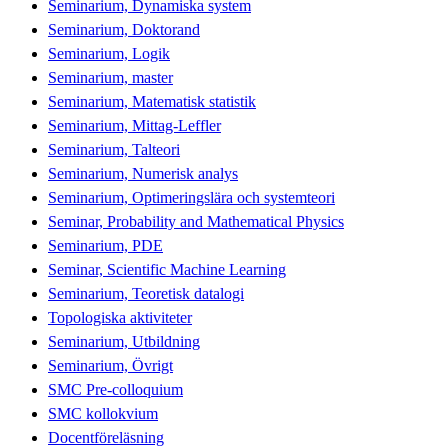
Seminarium, Dynamiska system
Seminarium, Doktorand
Seminarium, Logik
Seminarium, master
Seminarium, Matematisk statistik
Seminarium, Mittag-Leffler
Seminarium, Talteori
Seminarium, Numerisk analys
Seminarium, Optimeringslära och systemteori
Seminar, Probability and Mathematical Physics
Seminarium, PDE
Seminar, Scientific Machine Learning
Seminarium, Teoretisk datalogi
Topologiska aktiviteter
Seminarium, Utbildning
Seminarium, Övrigt
SMC Pre-colloquium
SMC kollokvium
Docentföreläsning