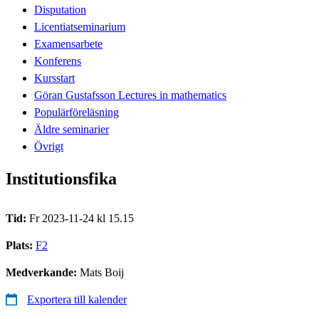
Disputation
Licentiatseminarium
Examensarbete
Konferens
Kursstart
Göran Gustafsson Lectures in mathematics
Populärföreläsning
Äldre seminarier
Övrigt
Institutionsfika
Tid:
Fr 2023-11-24 kl 15.15
Plats:
F2
Medverkande:
Mats Boij
Exportera till kalender