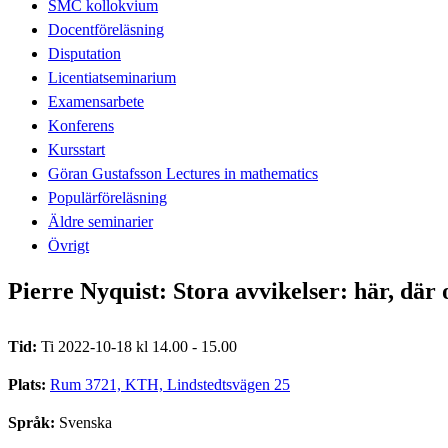
SMC kollokvium
Docentföreläsning
Disputation
Licentiatseminarium
Examensarbete
Konferens
Kursstart
Göran Gustafsson Lectures in mathematics
Populärföreläsning
Äldre seminarier
Övrigt
Pierre Nyquist: Stora avvikelser: här, där 
Tid:
Ti 2022-10-18 kl 14.00 - 15.00
Plats:
Rum 3721, KTH, Lindstedtsvägen 25
Språk:
Svenska