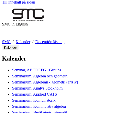
Till innehåll på sidan
SMC in English
SMC
Kalender
Docentföreläsning
Kalender
Kalender
Seminar, ABCDEFG...Groups
Seminarium, Algebra och geometri
Seminarium, Algebraisk geometri (arXiv)
Seminarium, Analys Stockholm
Seminarium, Applied CATS
Seminarium, Kombinatorik
Seminarium, Kommutativ algebra
Seminarium, Beräkningsmatematik