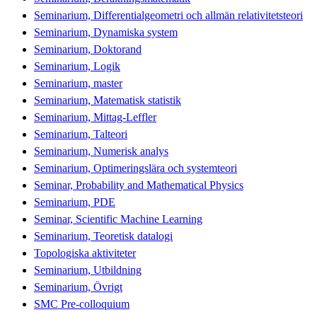
Seminarium, Differentialgeometri och allmän relativitetsteori
Seminarium, Dynamiska system
Seminarium, Doktorand
Seminarium, Logik
Seminarium, master
Seminarium, Matematisk statistik
Seminarium, Mittag-Leffler
Seminarium, Talteori
Seminarium, Numerisk analys
Seminarium, Optimeringslära och systemteori
Seminar, Probability and Mathematical Physics
Seminarium, PDE
Seminar, Scientific Machine Learning
Seminarium, Teoretisk datalogi
Topologiska aktiviteter
Seminarium, Utbildning
Seminarium, Övrigt
SMC Pre-colloquium