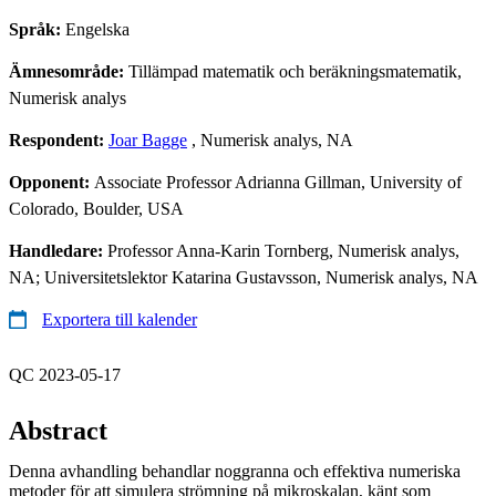
Språk:
Engelska
Ämnesområde:
Tillämpad matematik och beräkningsmatematik,
Numerisk analys
Respondent:
Joar Bagge
, Numerisk analys, NA
Opponent:
Associate Professor Adrianna Gillman, University of
Colorado, Boulder, USA
Handledare:
Professor Anna-Karin Tornberg, Numerisk analys,
NA; Universitetslektor Katarina Gustavsson, Numerisk analys, NA
Exportera till kalender
QC 2023-05-17
Abstract
Denna avhandling behandlar noggranna och effektiva numeriska
metoder för att simulera strömning på mikroskalan, känt som