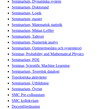
Seminarium, Dynamiska system
Seminarium, Doktorand
Seminarium, Logik
Seminarium, master
Seminarium, Matematisk statistik
Seminarium, Mittag-Leffler
Seminarium, Talteori
Seminarium, Numerisk analys
Seminarium, Optimeringslära och systemteori
Seminar, Probability and Mathematical Physics
Seminarium, PDE
Seminar, Scientific Machine Learning
Seminarium, Teoretisk datalogi
Topologiska aktiviteter
Seminarium, Utbildning
Seminarium, Övrigt
SMC Pre-colloquium
SMC kollokvium
Docentföreläsning