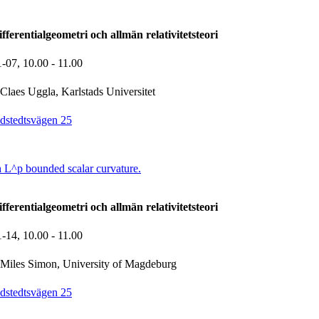
ferentialgeometri och allmän relativitetsteori
1-07,
10.00
- 11.00
Claes Uggla, Karlstads Universitet
dstedtsvägen 25
h L^p bounded scalar curvature.
ferentialgeometri och allmän relativitetsteori
1-14,
10.00
- 11.00
Miles Simon, University of Magdeburg
dstedtsvägen 25