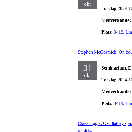
okt
Torsdag 2024-1
Medverkande:
Plats:
3418. Lin
Stephen McCormick: On bound
31
Seminarium, Dif
okt
Torsdag 2024-1
Medverkande:
Plats:
3418, Lin
Claes Uggla: Oscillatory spa
models.