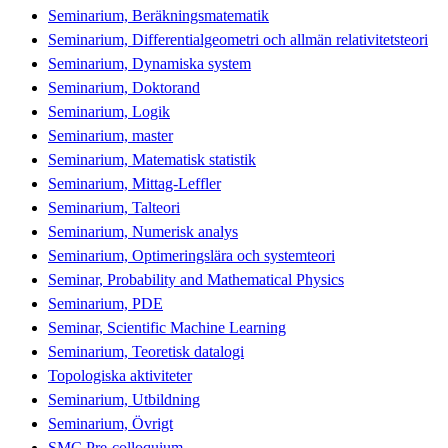
Seminarium, Beräkningsmatematik
Seminarium, Differentialgeometri och allmän relativitetsteori
Seminarium, Dynamiska system
Seminarium, Doktorand
Seminarium, Logik
Seminarium, master
Seminarium, Matematisk statistik
Seminarium, Mittag-Leffler
Seminarium, Talteori
Seminarium, Numerisk analys
Seminarium, Optimeringslära och systemteori
Seminar, Probability and Mathematical Physics
Seminarium, PDE
Seminar, Scientific Machine Learning
Seminarium, Teoretisk datalogi
Topologiska aktiviteter
Seminarium, Utbildning
Seminarium, Övrigt
SMC Pre-colloquium