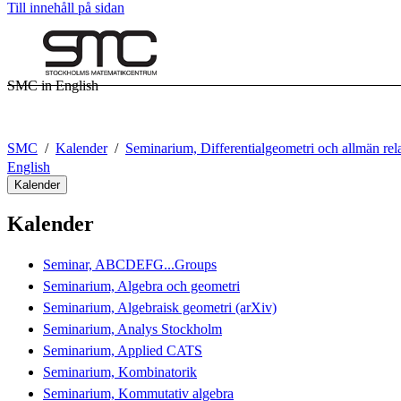
Till innehåll på sidan
SMC in English
SMC
Kalender
Seminarium, Differentialgeometri och allmän relat
English
Kalender
Kalender
Seminar, ABCDEFG...Groups
Seminarium, Algebra och geometri
Seminarium, Algebraisk geometri (arXiv)
Seminarium, Analys Stockholm
Seminarium, Applied CATS
Seminarium, Kombinatorik
Seminarium, Kommutativ algebra