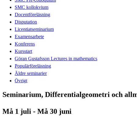
SMC kollokvium
Docentföreläsning
Disputation
Licentiatseminarium
Examensarbete
Konferens
Kursstart
Göran Gustafsson Lectures in mathematics
Populärföreläsning
Äldre seminarier
Övrigt
Seminarium, Differentialgeometri och allmä
Må 1 juli - Må 30 juni