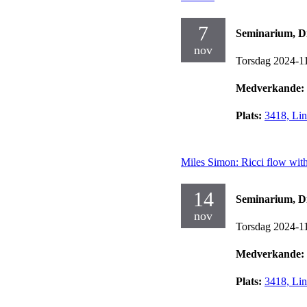
7
Seminarium, Dif
nov
Torsdag 2024-1
Medverkande:
Plats:
3418, Lin
Miles Simon: Ricci flow wit
14
Seminarium, Dif
nov
Torsdag 2024-1
Medverkande:
Plats:
3418, Lin