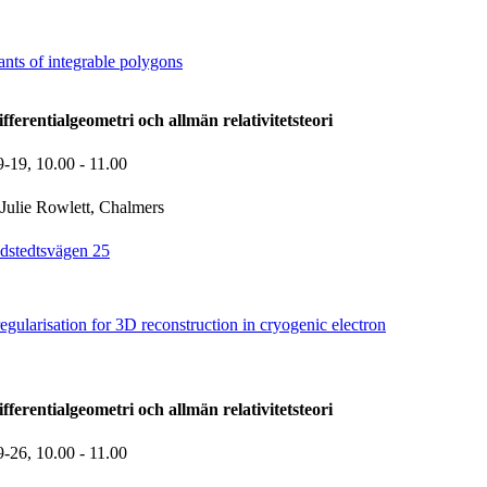
iants of integrable polygons
ferentialgeometri och allmän relativitetsteori
9-19,
10.00
- 11.00
Julie Rowlett, Chalmers
dstedtsvägen 25
gularisation for 3D reconstruction in cryogenic electron
ferentialgeometri och allmän relativitetsteori
9-26,
10.00
- 11.00