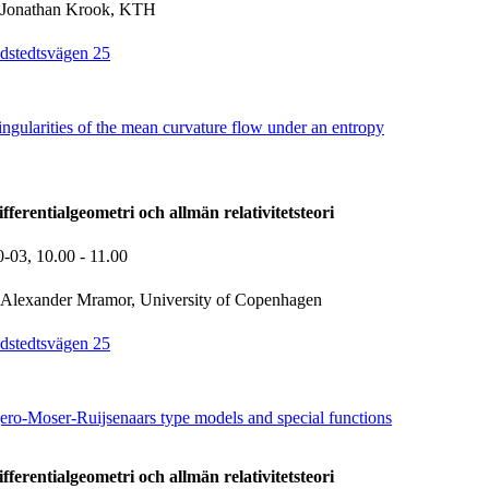
Jonathan Krook, KTH
dstedtsvägen 25
gularities of the mean curvature flow under an entropy
ferentialgeometri och allmän relativitetsteori
0-03,
10.00
- 11.00
Alexander Mramor, University of Copenhagen
dstedtsvägen 25
o-Moser-Ruijsenaars type models and special functions
ferentialgeometri och allmän relativitetsteori