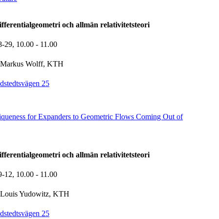
ferentialgeometri och allmän relativitetsteori
8-29,
10.00
- 11.00
Markus Wolff, KTH
dstedtsvägen 25
iqueness for Expanders to Geometric Flows Coming Out of
ferentialgeometri och allmän relativitetsteori
9-12,
10.00
- 11.00
Louis Yudowitz, KTH
dstedtsvägen 25