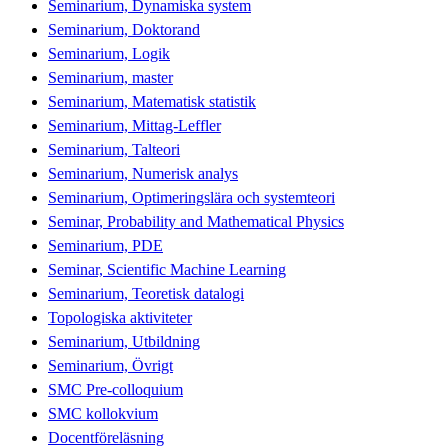
Seminarium, Dynamiska system
Seminarium, Doktorand
Seminarium, Logik
Seminarium, master
Seminarium, Matematisk statistik
Seminarium, Mittag-Leffler
Seminarium, Talteori
Seminarium, Numerisk analys
Seminarium, Optimeringslära och systemteori
Seminar, Probability and Mathematical Physics
Seminarium, PDE
Seminar, Scientific Machine Learning
Seminarium, Teoretisk datalogi
Topologiska aktiviteter
Seminarium, Utbildning
Seminarium, Övrigt
SMC Pre-colloquium
SMC kollokvium
Docentföreläsning