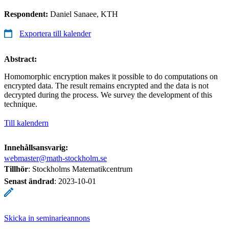
Respondent:
Daniel Sanaee, KTH
Exportera till kalender
Abstract:
Homomorphic encryption makes it possible to do computations on
encrypted data. The result remains encrypted and the data is not
decrypted during the process. We survey the development of this
technique.
Till kalendern
Innehållsansvarig:
webmaster@math-stockholm.se
Tillhör
: Stockholms Matematikcentrum
Senast ändrad
:
2023-10-01
Skicka in seminarieannons