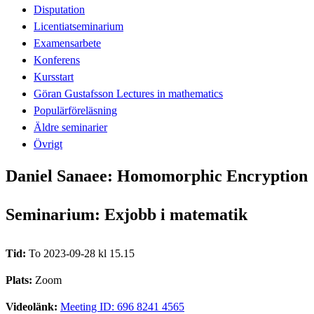
Disputation
Licentiatseminarium
Examensarbete
Konferens
Kursstart
Göran Gustafsson Lectures in mathematics
Populärföreläsning
Äldre seminarier
Övrigt
Daniel Sanaee: Homomorphic Encryption
Seminarium: Exjobb i matematik
Tid:
To 2023-09-28 kl 15.15
Plats:
Zoom
Videolänk:
Meeting ID: 696 8241 4565