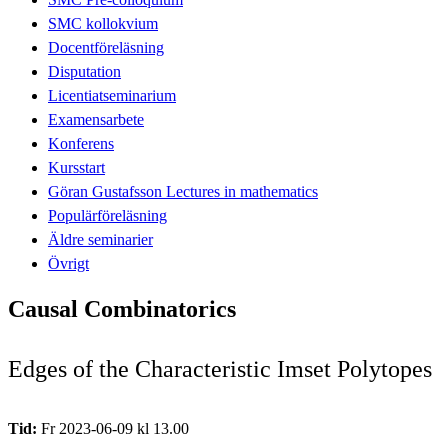
SMC kollokvium
Docentföreläsning
Disputation
Licentiatseminarium
Examensarbete
Konferens
Kursstart
Göran Gustafsson Lectures in mathematics
Populärföreläsning
Äldre seminarier
Övrigt
Causal Combinatorics
Edges of the Characteristic Imset Polytopes
Tid:
Fr 2023-06-09 kl 13.00