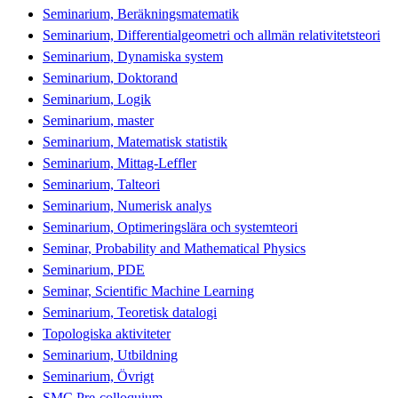
Seminarium, Beräkningsmatematik
Seminarium, Differentialgeometri och allmän relativitetsteori
Seminarium, Dynamiska system
Seminarium, Doktorand
Seminarium, Logik
Seminarium, master
Seminarium, Matematisk statistik
Seminarium, Mittag-Leffler
Seminarium, Talteori
Seminarium, Numerisk analys
Seminarium, Optimeringslära och systemteori
Seminar, Probability and Mathematical Physics
Seminarium, PDE
Seminar, Scientific Machine Learning
Seminarium, Teoretisk datalogi
Topologiska aktiviteter
Seminarium, Utbildning
Seminarium, Övrigt
SMC Pre-colloquium