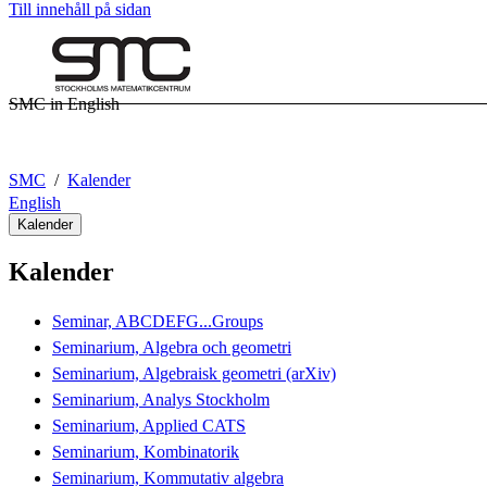
Till innehåll på sidan
SMC in English
SMC
Kalender
English
Kalender
Kalender
Seminar, ABCDEFG...Groups
Seminarium, Algebra och geometri
Seminarium, Algebraisk geometri (arXiv)
Seminarium, Analys Stockholm
Seminarium, Applied CATS
Seminarium, Kombinatorik
Seminarium, Kommutativ algebra