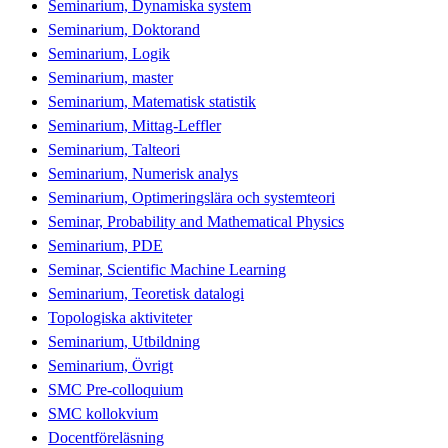
Seminarium, Dynamiska system
Seminarium, Doktorand
Seminarium, Logik
Seminarium, master
Seminarium, Matematisk statistik
Seminarium, Mittag-Leffler
Seminarium, Talteori
Seminarium, Numerisk analys
Seminarium, Optimeringslära och systemteori
Seminar, Probability and Mathematical Physics
Seminarium, PDE
Seminar, Scientific Machine Learning
Seminarium, Teoretisk datalogi
Topologiska aktiviteter
Seminarium, Utbildning
Seminarium, Övrigt
SMC Pre-colloquium
SMC kollokvium
Docentföreläsning