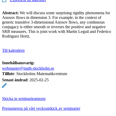
Abstract:
We will discuss some surprising rigidity phenomena for
Anosov flows in dimension 3. For example, in the context of
generic transitive 3-dimensional Anosov flows, any continuous
conjugacy is either smooth or reverses the positive and negative
SRB measures. This is joint work with Martin Leguil and Federico
Rodriguez Hertz.
Till kalendern
Innehållsansvarig:
webmaster@math-stockholm.se
Tillhör
: Stockholms Matematikcentrum
Senast ändrad
:
2025-02-25
Skicka in seminarieannons
Prenumerera på vårt veckoutskick av seminarier