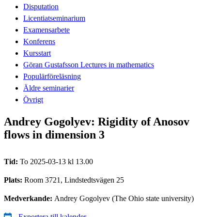
Disputation
Licentiatseminarium
Examensarbete
Konferens
Kursstart
Göran Gustafsson Lectures in mathematics
Populärföreläsning
Äldre seminarier
Övrigt
Andrey Gogolyev: Rigidity of Anosov
flows in dimension 3
Tid:
To 2025-03-13 kl 13.00
Plats:
Room 3721, Lindstedtsvägen 25
Medverkande:
Andrey Gogolyev (The Ohio state university)
Exportera till kalender