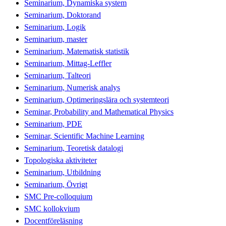
Seminarium, Dynamiska system
Seminarium, Doktorand
Seminarium, Logik
Seminarium, master
Seminarium, Matematisk statistik
Seminarium, Mittag-Leffler
Seminarium, Talteori
Seminarium, Numerisk analys
Seminarium, Optimeringslära och systemteori
Seminar, Probability and Mathematical Physics
Seminarium, PDE
Seminar, Scientific Machine Learning
Seminarium, Teoretisk datalogi
Topologiska aktiviteter
Seminarium, Utbildning
Seminarium, Övrigt
SMC Pre-colloquium
SMC kollokvium
Docentföreläsning