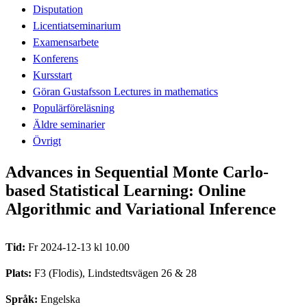
Disputation
Licentiatseminarium
Examensarbete
Konferens
Kursstart
Göran Gustafsson Lectures in mathematics
Populärföreläsning
Äldre seminarier
Övrigt
Advances in Sequential Monte Carlo-
based Statistical Learning: Online
Algorithmic and Variational Inference
Tid:
Fr 2024-12-13 kl 10.00
Plats:
F3 (Flodis), Lindstedtsvägen 26 & 28
Språk:
Engelska