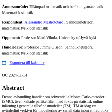
Ämnesområde:
Tillämpad matematik och beräkningsmatematik
Matematisk statistik
Respondent:
Alessandro Mastrototaro
, Sannolikhetsteori,
matematisk fysik och statistik
Opponent:
Professor Matti Vihola, University of Jyväskylä
Handledare:
Professor Jimmy Olsson, Sannolikhetsteori,
matematisk fysik och statistik
Exportera till kalender
QC 2024-11-14
Abstract
Denna avhandling handlar om sekventiella Monte Carlo-metoder
(SMC), även kallade partikelfilter, med fokus på statistisk online-
inlärning i generella tillståndsmodeller (TM). TM är idag ett
ovärderligt verktyg för modellering av seriell data inom en rad olika