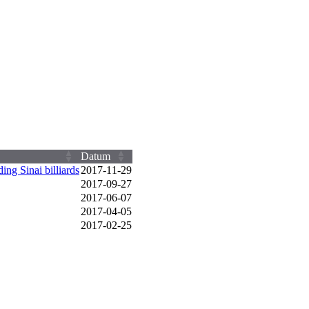
Datum
ing Sinai billiards
2017‑11‑29
2017‑09‑27
2017‑06‑07
2017‑04‑05
2017‑02‑25