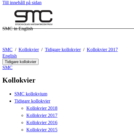
Till innehåll på sidan
SMC in English
SMC
Kollokvier
Tidigare kollokvier
Kollokvier 2017
English
Tidigare kollokvier
SMC
Kollokvier
SMC kollokvium
Tidigare kollokvier
Kollokvier 2018
Kollokvier 2017
Kollokvier 2016
Kollokvier 2015