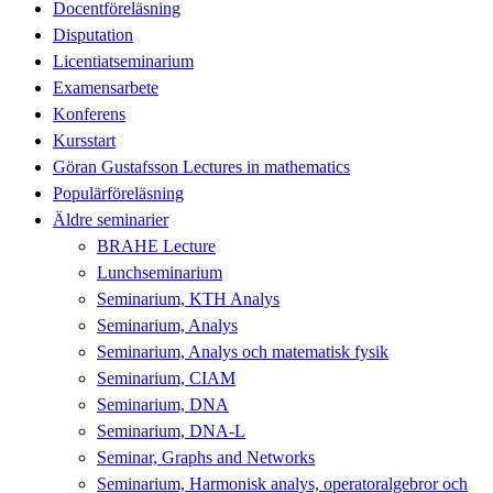
Docentföreläsning
Disputation
Licentiatseminarium
Examensarbete
Konferens
Kursstart
Göran Gustafsson Lectures in mathematics
Populärföreläsning
Äldre seminarier
BRAHE Lecture
Lunchseminarium
Seminarium, KTH Analys
Seminarium, Analys
Seminarium, Analys och matematisk fysik
Seminarium, CIAM
Seminarium, DNA
Seminarium, DNA-L
Seminar, Graphs and Networks
Seminarium, Harmonisk analys, operatoralgebror och