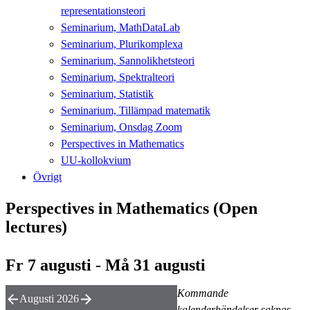
representationsteori
Seminarium, MathDataLab
Seminarium, Plurikomplexa
Seminarium, Sannolikhetsteori
Seminarium, Spektralteori
Seminarium, Statistik
Seminarium, Tillämpad matematik
Seminarium, Onsdag Zoom
Perspectives in Mathematics
UU-kollokvium
Övrigt
Perspectives in Mathematics (Open
lectures)
Fr 7 augusti - Må 31 augusti
Kommande
Augusti 2026
kalenderhändelser saknas.