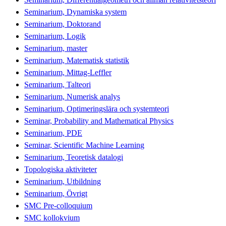
Seminarium, Dynamiska system
Seminarium, Doktorand
Seminarium, Logik
Seminarium, master
Seminarium, Matematisk statistik
Seminarium, Mittag-Leffler
Seminarium, Talteori
Seminarium, Numerisk analys
Seminarium, Optimeringslära och systemteori
Seminar, Probability and Mathematical Physics
Seminarium, PDE
Seminar, Scientific Machine Learning
Seminarium, Teoretisk datalogi
Topologiska aktiviteter
Seminarium, Utbildning
Seminarium, Övrigt
SMC Pre-colloquium
SMC kollokvium