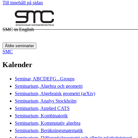
Till innehåll på sidan
SMC in English
Äldre seminarier
SMC
Kalender
Seminar, ABCDEFG...Groups
Seminarium, Algebra och geometri
Seminarium, Algebraisk geometri (arXiv)
Seminarium, Analys Stockholm
Seminarium, Applied CATS
Seminarium, Kombinatorik
Seminarium, Kommutativ algebra
Seminarium, Beräkningsmatematik
Seminarium, Differentialgeometri och allmän relativitetsteori