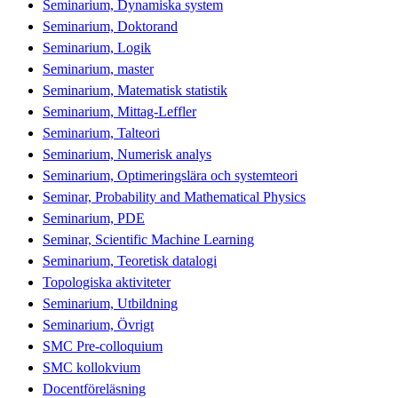
Seminarium, Dynamiska system
Seminarium, Doktorand
Seminarium, Logik
Seminarium, master
Seminarium, Matematisk statistik
Seminarium, Mittag-Leffler
Seminarium, Talteori
Seminarium, Numerisk analys
Seminarium, Optimeringslära och systemteori
Seminar, Probability and Mathematical Physics
Seminarium, PDE
Seminar, Scientific Machine Learning
Seminarium, Teoretisk datalogi
Topologiska aktiviteter
Seminarium, Utbildning
Seminarium, Övrigt
SMC Pre-colloquium
SMC kollokvium
Docentföreläsning