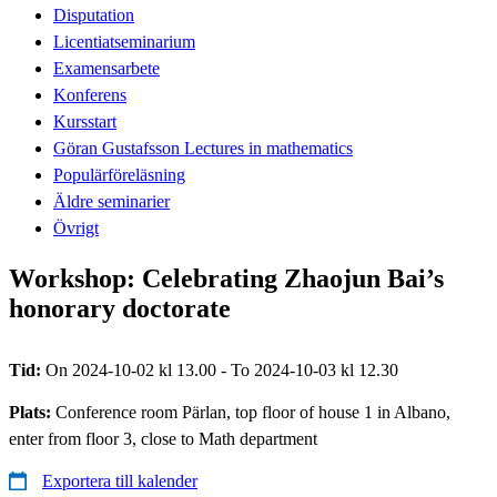
Disputation
Licentiatseminarium
Examensarbete
Konferens
Kursstart
Göran Gustafsson Lectures in mathematics
Populärföreläsning
Äldre seminarier
Övrigt
Workshop: Celebrating Zhaojun Bai’s
honorary doctorate
Tid:
On 2024-10-02 kl 13.00 - To 2024-10-03 kl 12.30
Plats:
Conference room Pärlan, top floor of house 1 in Albano,
enter from floor 3, close to Math department
Exportera till kalender