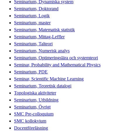
Seminarium, Dynamiska system
Seminarium, Doktorand
Seminarium, Logik
Seminarium, master
Seminarium, Matematisk statistik
Seminarium, Mittag-Leffler
Seminarium, Talteori
Seminarium, Numerisk analys
Seminarium, Optimeringslära och systemteori
Seminar, Probability and Mathematical Physics
Seminarium, PDE
Seminar, Scientific Machine Learning
Seminarium, Teoretisk datalogi
Topologiska aktiviteter
Seminarium, Utbildning
Seminarium, Övrigt
SMC Pre-colloquium
SMC kollokvium
Docentföreläsning