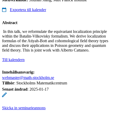
Exportera till kalender
Abstract
In this talk, we reformulate the equivariant localization principle
within the Batalin-Vilkovisky formalism. We derive localization
formulas of the Atiyah-Bott and cohomological field theory types
and discuss their applications in Poisson geometry and quantum
field theory. This is joint work with Alberto Cattaneo.
Till kalendern
Innehållsansvarig:
webmaster@math-stockholm.se
Tillhör
: Stockholms Matematikcentrum
Senast ändrad
:
2025-01-17
Skicka in seminarieannons