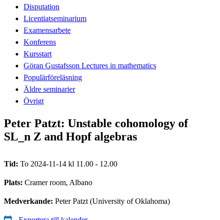
Disputation
Licentiatseminarium
Examensarbete
Konferens
Kursstart
Göran Gustafsson Lectures in mathematics
Populärföreläsning
Äldre seminarier
Övrigt
Peter Patzt: Unstable cohomology of
SL_n Z and Hopf algebras
Tid:
To 2024-11-14 kl 11.00 - 12.00
Plats:
Cramer room, Albano
Medverkande:
Peter Patzt (University of Oklahoma)
Exportera till kalender