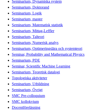
Seminarium, Dynamiska system
Seminarium, Doktorand
Seminarium, Logik
Seminarium, master
Seminarium, Matematisk statistik
Seminarium, Mittag-Leffler
Seminarium, Talteori
Seminarium, Numerisk analys
Seminarium, Optimeringslära och systemteori
Seminar, Probability and Mathematical Physics
Seminarium, PDE
Seminar, Scientific Machine Learning
Seminarium, Teoretisk datalogi
Topologiska aktiviteter
Seminarium, Utbildning
Seminarium, Övrigt
SMC Pre-colloquium
SMC kollokvium
Docentföreläsning