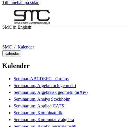
Till innehåll på sidan
SMC in English
SMC
Kalender
Kalender
Kalender
Seminar, ABCDEFG...Groups
Seminarium, Algebra och geometri
Seminarium, Algebraisk geometri (arXiv)
Seminarium, Analys Stockholm
Seminarium, Applied CATS
Seminarium, Kombinatorik
Seminarium, Kommutativ algebra
Seminarium, Beräkningsmatematik