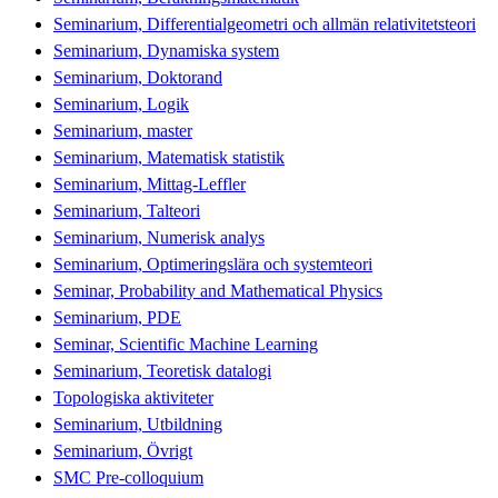
Seminarium, Differentialgeometri och allmän relativitetsteori
Seminarium, Dynamiska system
Seminarium, Doktorand
Seminarium, Logik
Seminarium, master
Seminarium, Matematisk statistik
Seminarium, Mittag-Leffler
Seminarium, Talteori
Seminarium, Numerisk analys
Seminarium, Optimeringslära och systemteori
Seminar, Probability and Mathematical Physics
Seminarium, PDE
Seminar, Scientific Machine Learning
Seminarium, Teoretisk datalogi
Topologiska aktiviteter
Seminarium, Utbildning
Seminarium, Övrigt
SMC Pre-colloquium