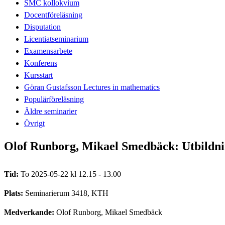
SMC kollokvium
Docentföreläsning
Disputation
Licentiatseminarium
Examensarbete
Konferens
Kursstart
Göran Gustafsson Lectures in mathematics
Populärföreläsning
Äldre seminarier
Övrigt
Olof Runborg, Mikael Smedbäck: Utbildn
Tid:
To 2025-05-22 kl 12.15 - 13.00
Plats:
Seminarierum 3418, KTH
Medverkande:
Olof Runborg, Mikael Smedbäck