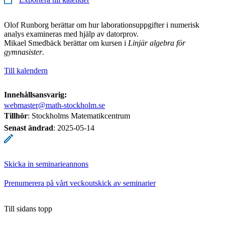
Olof Runborg berättar om hur laborationsuppgifter i numerisk
analys examineras med hjälp av datorprov.
Mikael Smedbäck berättar om kursen i
Linjär algebra för
gymnasister
.
Till kalendern
Innehållsansvarig:
webmaster@math-stockholm.se
Tillhör
: Stockholms Matematikcentrum
Senast ändrad
:
2025-05-14
Skicka in seminarieannons
Prenumerera på vårt veckoutskick av seminarier
Till sidans topp