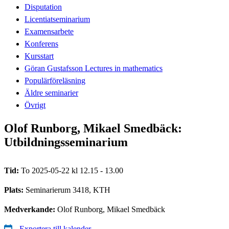
Disputation
Licentiatseminarium
Examensarbete
Konferens
Kursstart
Göran Gustafsson Lectures in mathematics
Populärföreläsning
Äldre seminarier
Övrigt
Olof Runborg, Mikael Smedbäck:
Utbildningsseminarium
Tid:
To 2025-05-22 kl 12.15 - 13.00
Plats:
Seminarierum 3418, KTH
Medverkande:
Olof Runborg, Mikael Smedbäck
Exportera till kalender