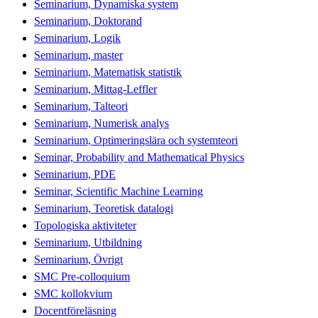
Seminarium, Dynamiska system
Seminarium, Doktorand
Seminarium, Logik
Seminarium, master
Seminarium, Matematisk statistik
Seminarium, Mittag-Leffler
Seminarium, Talteori
Seminarium, Numerisk analys
Seminarium, Optimeringslära och systemteori
Seminar, Probability and Mathematical Physics
Seminarium, PDE
Seminar, Scientific Machine Learning
Seminarium, Teoretisk datalogi
Topologiska aktiviteter
Seminarium, Utbildning
Seminarium, Övrigt
SMC Pre-colloquium
SMC kollokvium
Docentföreläsning