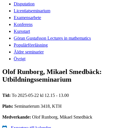
Disputation
Licentiatseminarium
Examensarbete
Konferens
Kursstart
Göran Gustafsson Lectures in mathematics
Populärföreläsning
Äldre seminarier
Övrigt
Olof Runborg, Mikael Smedbäck:
Utbildningsseminarium
Tid:
To 2025-05-22 kl 12.15 - 13.00
Plats:
Seminarierum 3418, KTH
Medverkande:
Olof Runborg, Mikael Smedbäck
Exportera till kalender