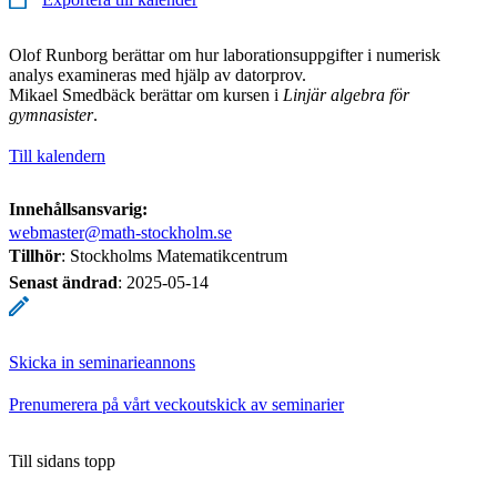
Olof Runborg berättar om hur laborationsuppgifter i numerisk
analys examineras med hjälp av datorprov.
Mikael Smedbäck berättar om kursen i
Linjär algebra för
gymnasister
.
Till kalendern
Innehållsansvarig:
webmaster@math-stockholm.se
Tillhör
: Stockholms Matematikcentrum
Senast ändrad
:
2025-05-14
Skicka in seminarieannons
Prenumerera på vårt veckoutskick av seminarier
Till sidans topp