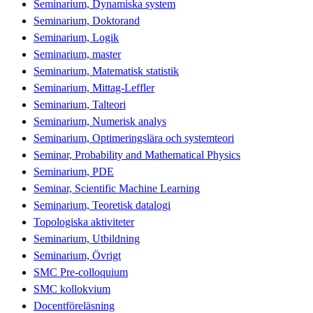
Seminarium, Dynamiska system
Seminarium, Doktorand
Seminarium, Logik
Seminarium, master
Seminarium, Matematisk statistik
Seminarium, Mittag-Leffler
Seminarium, Talteori
Seminarium, Numerisk analys
Seminarium, Optimeringslära och systemteori
Seminar, Probability and Mathematical Physics
Seminarium, PDE
Seminar, Scientific Machine Learning
Seminarium, Teoretisk datalogi
Topologiska aktiviteter
Seminarium, Utbildning
Seminarium, Övrigt
SMC Pre-colloquium
SMC kollokvium
Docentföreläsning