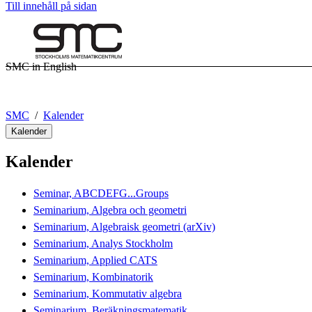
Till innehåll på sidan
SMC in English
SMC
Kalender
Kalender
Kalender
Seminar, ABCDEFG...Groups
Seminarium, Algebra och geometri
Seminarium, Algebraisk geometri (arXiv)
Seminarium, Analys Stockholm
Seminarium, Applied CATS
Seminarium, Kombinatorik
Seminarium, Kommutativ algebra
Seminarium, Beräkningsmatematik