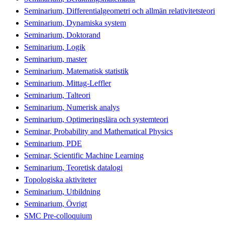
Seminarium, Differentialgeometri och allmän relativitetsteori
Seminarium, Dynamiska system
Seminarium, Doktorand
Seminarium, Logik
Seminarium, master
Seminarium, Matematisk statistik
Seminarium, Mittag-Leffler
Seminarium, Talteori
Seminarium, Numerisk analys
Seminarium, Optimeringslära och systemteori
Seminar, Probability and Mathematical Physics
Seminarium, PDE
Seminar, Scientific Machine Learning
Seminarium, Teoretisk datalogi
Topologiska aktiviteter
Seminarium, Utbildning
Seminarium, Övrigt
SMC Pre-colloquium