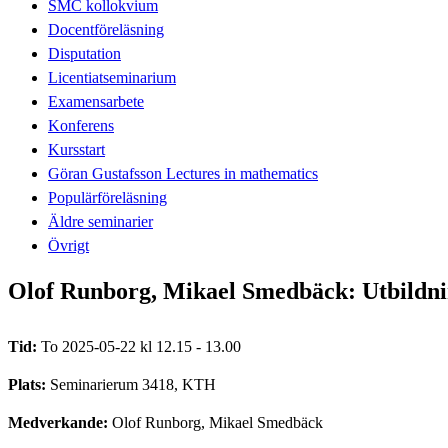
SMC kollokvium
Docentföreläsning
Disputation
Licentiatseminarium
Examensarbete
Konferens
Kursstart
Göran Gustafsson Lectures in mathematics
Populärföreläsning
Äldre seminarier
Övrigt
Olof Runborg, Mikael Smedbäck: Utbildn
Tid:
To 2025-05-22 kl 12.15 - 13.00
Plats:
Seminarierum 3418, KTH
Medverkande:
Olof Runborg, Mikael Smedbäck