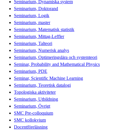
Seminarium, Dynamiska system
Seminarium, Doktorand
Seminarium, Logik
Seminarium, master
Seminarium, Matematisk statistik
Seminarium, Mittag-Leffler
Seminarium, Talteori
Seminarium, Numerisk analys
Seminarium, Optimeringslära och systemteori
Seminar, Probability and Mathematical Physics
Seminarium, PDE
Seminar, Scientific Machine Learning
Seminarium, Teoretisk datalogi
Topologiska aktiviteter
Seminarium, Utbildning
Seminarium, Övrigt
SMC Pre-colloquium
SMC kollokvium
Docentföreläsning