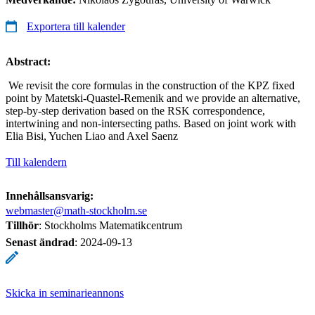
Exportera till kalender
Abstract:
We revisit the core formulas in the construction of the KPZ fixed
point by Matetski-Quastel-Remenik and we provide an alternative,
step-by-step derivation based on the RSK correspondence,
intertwining and non-intersecting paths. Based on joint work with
Elia Bisi, Yuchen Liao and Axel Saenz
Till kalendern
Innehållsansvarig:
webmaster@math-stockholm.se
Tillhör
: Stockholms Matematikcentrum
Senast ändrad
:
2024-09-13
Skicka in seminarieannons