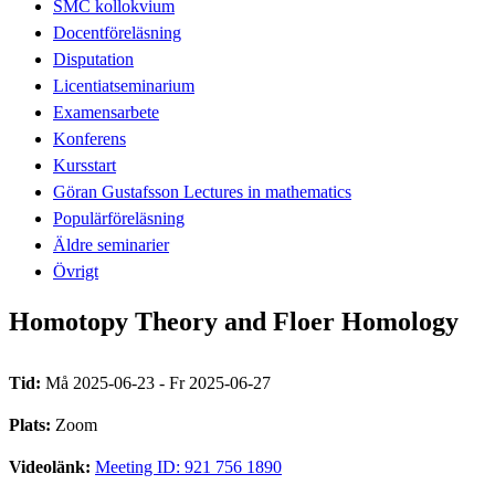
SMC kollokvium
Docentföreläsning
Disputation
Licentiatseminarium
Examensarbete
Konferens
Kursstart
Göran Gustafsson Lectures in mathematics
Populärföreläsning
Äldre seminarier
Övrigt
Homotopy Theory and Floer Homology
Tid:
Må 2025-06-23 - Fr 2025-06-27
Plats:
Zoom
Videolänk:
Meeting ID: 921 756 1890