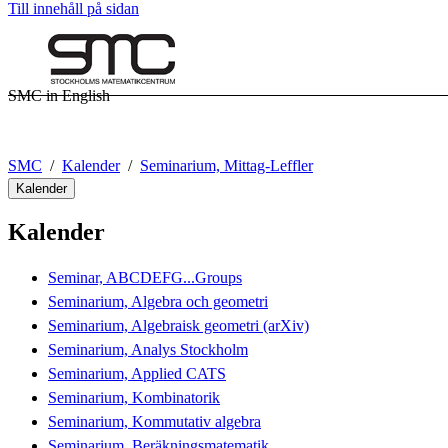
Till innehåll på sidan
SMC in English
SMC
Kalender
Seminarium, Mittag-Leffler
Kalender
Kalender
Seminar, ABCDEFG...Groups
Seminarium, Algebra och geometri
Seminarium, Algebraisk geometri (arXiv)
Seminarium, Analys Stockholm
Seminarium, Applied CATS
Seminarium, Kombinatorik
Seminarium, Kommutativ algebra
Seminarium, Beräkningsmatematik