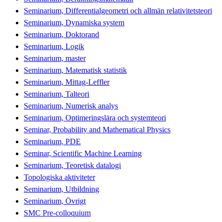
Seminarium, Differentialgeometri och allmän relativitetsteori
Seminarium, Dynamiska system
Seminarium, Doktorand
Seminarium, Logik
Seminarium, master
Seminarium, Matematisk statistik
Seminarium, Mittag-Leffler
Seminarium, Talteori
Seminarium, Numerisk analys
Seminarium, Optimeringslära och systemteori
Seminar, Probability and Mathematical Physics
Seminarium, PDE
Seminar, Scientific Machine Learning
Seminarium, Teoretisk datalogi
Topologiska aktiviteter
Seminarium, Utbildning
Seminarium, Övrigt
SMC Pre-colloquium