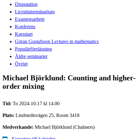
Disputation
Licentiatseminarium
Examensarbete
Konferens
Kursstart
Göran Gustafsson Lectures in mathematics
Populärföreläsning
Äldre seminarier
Övrigt
Michael Björklund: Counting and higher-
order mixing
Tid:
To 2024-10-17 kl 14.00
Plats:
Lindstedtsvägen 25, Room 3418
Medverkande:
Michael Björklund (Chalmers)
Exportera till kalender