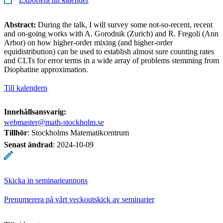
Abstract:
During the talk, I will survey some not-so-recent, recent
and on-going works with A. Gorodnik (Zurich) and R. Fregoli (Ann
Arbor) on how higher-order mixing (and higher-order
equidistribution) can be used to establish almost sure counting rates
and CLTs for error terms in a wide array of problems stemming from
Diophatine approximation.
Till kalendern
Innehållsansvarig:
webmaster@math-stockholm.se
Tillhör
: Stockholms Matematikcentrum
Senast ändrad
:
2024-10-09
Skicka in seminarieannons
Prenumerera på vårt veckoutskick av seminarier