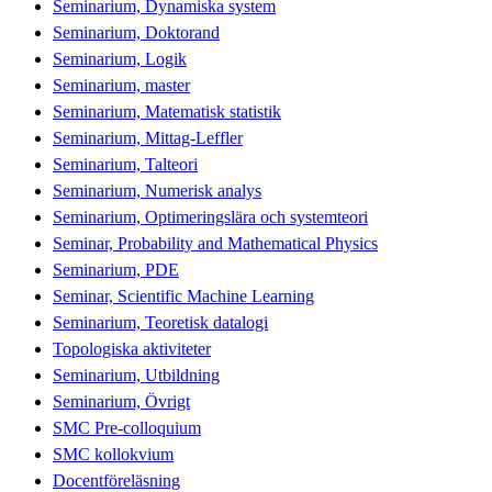
Seminarium, Dynamiska system
Seminarium, Doktorand
Seminarium, Logik
Seminarium, master
Seminarium, Matematisk statistik
Seminarium, Mittag-Leffler
Seminarium, Talteori
Seminarium, Numerisk analys
Seminarium, Optimeringslära och systemteori
Seminar, Probability and Mathematical Physics
Seminarium, PDE
Seminar, Scientific Machine Learning
Seminarium, Teoretisk datalogi
Topologiska aktiviteter
Seminarium, Utbildning
Seminarium, Övrigt
SMC Pre-colloquium
SMC kollokvium
Docentföreläsning