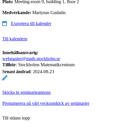
Plats:
Meeting-room 9, building 1, floor 2
Medverkande:
Martynas Gudaitis
Exportera till kalender
Till kalendern
Innehållsansvarig:
webmaster@math-stockholm.se
Tillhör
: Stockholms Matematikcentrum
Senast ändrad
:
2024-08-23
Skicka in seminarieannons
Prenumerera på vårt veckoutskick av seminarier
Till sidans topp