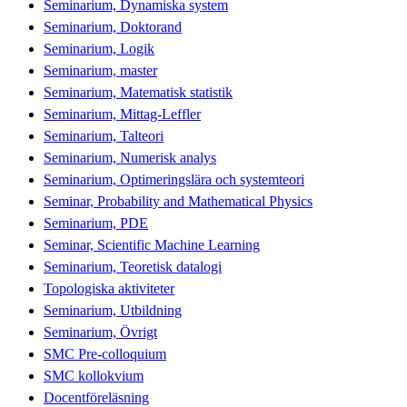
Seminarium, Dynamiska system
Seminarium, Doktorand
Seminarium, Logik
Seminarium, master
Seminarium, Matematisk statistik
Seminarium, Mittag-Leffler
Seminarium, Talteori
Seminarium, Numerisk analys
Seminarium, Optimeringslära och systemteori
Seminar, Probability and Mathematical Physics
Seminarium, PDE
Seminar, Scientific Machine Learning
Seminarium, Teoretisk datalogi
Topologiska aktiviteter
Seminarium, Utbildning
Seminarium, Övrigt
SMC Pre-colloquium
SMC kollokvium
Docentföreläsning