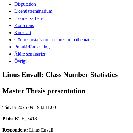
Disputation
Licentiatseminarium
Examensarbete
Konferens
Kursstart
Göran Gustafsson Lectures in mathematics
Populärföreläsning
Äldre seminarier
Övrigt
Linus Envall: Class Number Statistics
Master Thesis presentation
Tid:
Fr 2025-09-19 kl 11.00
Plats:
KTH, 3418
Respondent:
Linus Envall