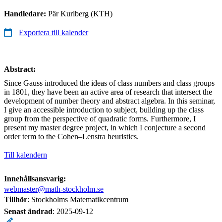
Handledare:
Pär Kurlberg (KTH)
Exportera till kalender
Abstract:
Since Gauss introduced the ideas of class numbers and class groups
in 1801, they have been an active area of research that intersect the
development of number theory and abstract algebra. In this seminar,
I give an accessible introduction to subject, building up the class
group from the perspective of quadratic forms. Furthermore, I
present my master degree project, in which I conjecture a second
order term to the Cohen–Lenstra heuristics.
Till kalendern
Innehållsansvarig:
webmaster@math-stockholm.se
Tillhör
: Stockholms Matematikcentrum
Senast ändrad
:
2025-09-12