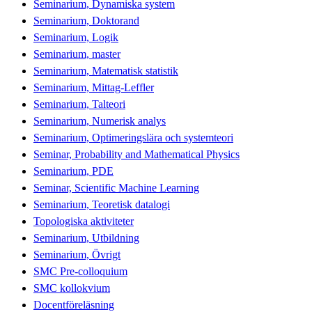
Seminarium, Dynamiska system
Seminarium, Doktorand
Seminarium, Logik
Seminarium, master
Seminarium, Matematisk statistik
Seminarium, Mittag-Leffler
Seminarium, Talteori
Seminarium, Numerisk analys
Seminarium, Optimeringslära och systemteori
Seminar, Probability and Mathematical Physics
Seminarium, PDE
Seminar, Scientific Machine Learning
Seminarium, Teoretisk datalogi
Topologiska aktiviteter
Seminarium, Utbildning
Seminarium, Övrigt
SMC Pre-colloquium
SMC kollokvium
Docentföreläsning