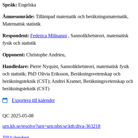
Språk:
Engelska
Ämnesområde:
Tillämpad matematik och beräkningsmatematik,
Matematisk statistik
Respondent:
Federica Milinanni
, Sannolikhetsteori, matematisk
fysik och statistik
Opponent:
Christophe Andrieu,
Handledare:
Pierre Nyquist, Sannolikhetsteori, matematisk fysik
och statistik; PhD Olivia Eriksson, Beräkningsvetenskap och
beräkningsteknik (CST); Andrei Kramer, Beräkningsvetenskap och
beräkningsteknik (CST)
Exportera till kalender
QC 2025-05-08
urn.kb.se/resolve?urn=urn:nbn:se:kth:diva-363218
Till kalendern