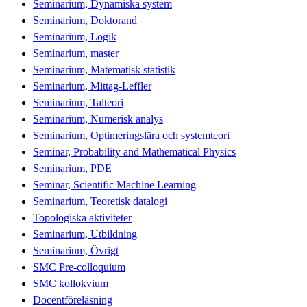
Seminarium, Dynamiska system
Seminarium, Doktorand
Seminarium, Logik
Seminarium, master
Seminarium, Matematisk statistik
Seminarium, Mittag-Leffler
Seminarium, Talteori
Seminarium, Numerisk analys
Seminarium, Optimeringslära och systemteori
Seminar, Probability and Mathematical Physics
Seminarium, PDE
Seminar, Scientific Machine Learning
Seminarium, Teoretisk datalogi
Topologiska aktiviteter
Seminarium, Utbildning
Seminarium, Övrigt
SMC Pre-colloquium
SMC kollokvium
Docentföreläsning