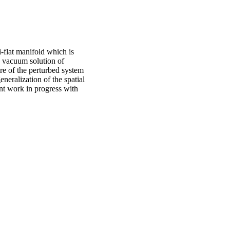
-flat manifold which is
 a vacuum solution of
re of the perturbed system
neralization of the spatial
int work in progress with