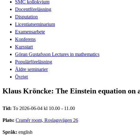
SMC kollokvium
Docentföreläsning
Disputation
Licentiatseminarium
Examensarbete
Konferens
Kursstart
Göran Gustafsson Lectures in mathematics
Populärföreläsning
Äldre seminarier
Övrigt
Klaus Kröncke: The Einstein equation on 
Tid:
To 2026-06-04 kl 10.00 - 11.00
Plats:
Cramér room, Roslagsvägen 26
Språk:
english