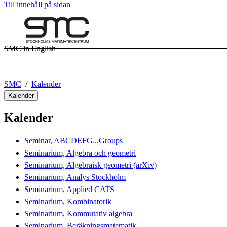
Till innehåll på sidan
SMC in English
SMC
Kalender
Kalender
Kalender
Seminar, ABCDEFG...Groups
Seminarium, Algebra och geometri
Seminarium, Algebraisk geometri (arXiv)
Seminarium, Analys Stockholm
Seminarium, Applied CATS
Seminarium, Kombinatorik
Seminarium, Kommutativ algebra
Seminarium, Beräkningsmatematik