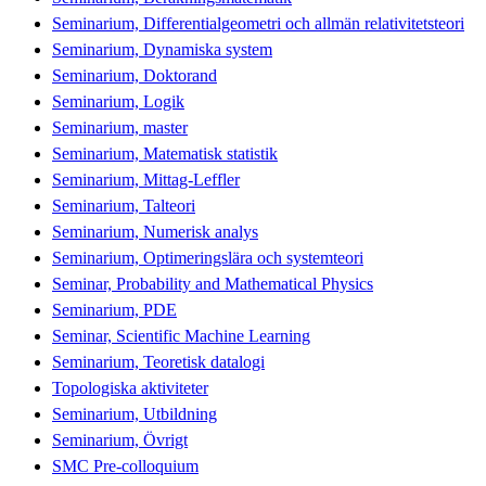
Seminarium, Differentialgeometri och allmän relativitetsteori
Seminarium, Dynamiska system
Seminarium, Doktorand
Seminarium, Logik
Seminarium, master
Seminarium, Matematisk statistik
Seminarium, Mittag-Leffler
Seminarium, Talteori
Seminarium, Numerisk analys
Seminarium, Optimeringslära och systemteori
Seminar, Probability and Mathematical Physics
Seminarium, PDE
Seminar, Scientific Machine Learning
Seminarium, Teoretisk datalogi
Topologiska aktiviteter
Seminarium, Utbildning
Seminarium, Övrigt
SMC Pre-colloquium