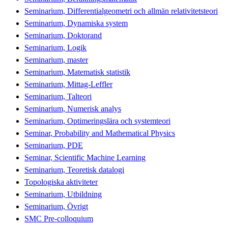
Seminarium, Differentialgeometri och allmän relativitetsteori
Seminarium, Dynamiska system
Seminarium, Doktorand
Seminarium, Logik
Seminarium, master
Seminarium, Matematisk statistik
Seminarium, Mittag-Leffler
Seminarium, Talteori
Seminarium, Numerisk analys
Seminarium, Optimeringslära och systemteori
Seminar, Probability and Mathematical Physics
Seminarium, PDE
Seminar, Scientific Machine Learning
Seminarium, Teoretisk datalogi
Topologiska aktiviteter
Seminarium, Utbildning
Seminarium, Övrigt
SMC Pre-colloquium