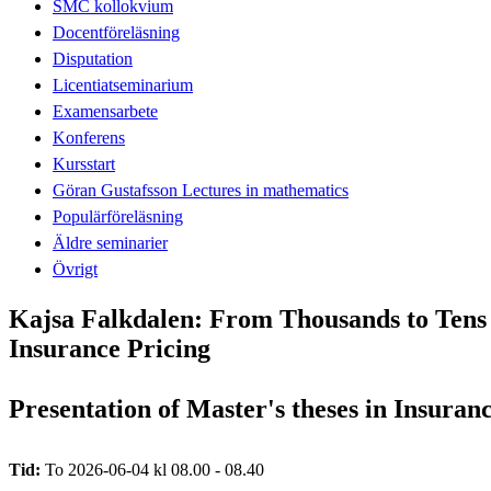
SMC kollokvium
Docentföreläsning
Disputation
Licentiatseminarium
Examensarbete
Konferens
Kursstart
Göran Gustafsson Lectures in mathematics
Populärföreläsning
Äldre seminarier
Övrigt
Kajsa Falkdalen: From Thousands to Tens
Insurance Pricing
Presentation of Master's theses in Insura
Tid:
To 2026-06-04 kl 08.00 - 08.40