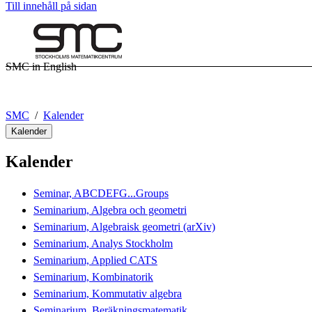
Till innehåll på sidan
SMC in English
SMC
Kalender
Kalender
Kalender
Seminar, ABCDEFG...Groups
Seminarium, Algebra och geometri
Seminarium, Algebraisk geometri (arXiv)
Seminarium, Analys Stockholm
Seminarium, Applied CATS
Seminarium, Kombinatorik
Seminarium, Kommutativ algebra
Seminarium, Beräkningsmatematik