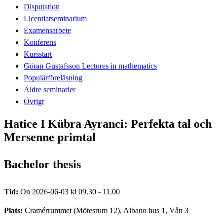
Disputation
Licentiatseminarium
Examensarbete
Konferens
Kursstart
Göran Gustafsson Lectures in mathematics
Populärföreläsning
Äldre seminarier
Övrigt
Hatice I Kübra Ayranci: Perfekta tal och
Mersenne primtal
Bachelor thesis
Tid:
On 2026-06-03 kl 09.30 - 11.00
Plats:
Cramérrummet (Mötesrum 12), Albano hus 1, Vån 3