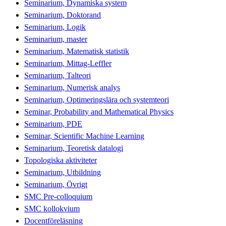
Seminarium, Dynamiska system
Seminarium, Doktorand
Seminarium, Logik
Seminarium, master
Seminarium, Matematisk statistik
Seminarium, Mittag-Leffler
Seminarium, Talteori
Seminarium, Numerisk analys
Seminarium, Optimeringslära och systemteori
Seminar, Probability and Mathematical Physics
Seminarium, PDE
Seminar, Scientific Machine Learning
Seminarium, Teoretisk datalogi
Topologiska aktiviteter
Seminarium, Utbildning
Seminarium, Övrigt
SMC Pre-colloquium
SMC kollokvium
Docentföreläsning