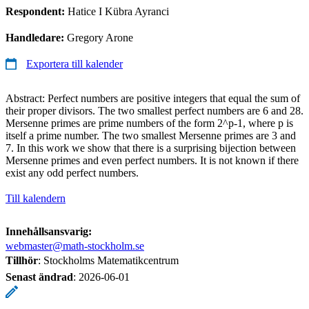
Respondent:
Hatice I Kübra Ayranci
Handledare:
Gregory Arone
Exportera till kalender
Abstract: Perfect numbers are positive integers that equal the sum of
their proper divisors. The two smallest perfect numbers are 6 and 28.
Mersenne primes are prime numbers of the form 2^p-1, where p is
itself a prime number. The two smallest Mersenne primes are 3 and
7. In this work we show that there is a surprising bijection between
Mersenne primes and even perfect numbers. It is not known if there
exist any odd perfect numbers.
Till kalendern
Innehållsansvarig:
webmaster@math-stockholm.se
Tillhör
: Stockholms Matematikcentrum
Senast ändrad
:
2026-06-01