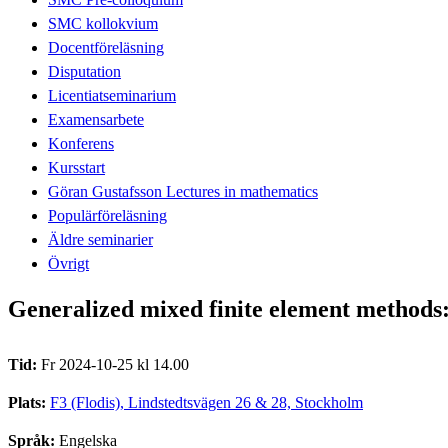
SMC kollokvium
Docentföreläsning
Disputation
Licentiatseminarium
Examensarbete
Konferens
Kursstart
Göran Gustafsson Lectures in mathematics
Populärföreläsning
Äldre seminarier
Övrigt
Generalized mixed finite element methods:
Tid:
Fr 2024-10-25 kl 14.00
Plats:
F3 (Flodis), Lindstedtsvägen 26 & 28, Stockholm
Språk:
Engelska