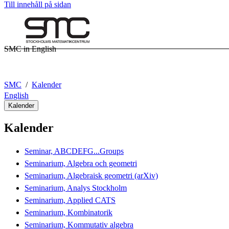
Till innehåll på sidan
SMC in English
SMC
Kalender
English
Kalender
Kalender
Seminar, ABCDEFG...Groups
Seminarium, Algebra och geometri
Seminarium, Algebraisk geometri (arXiv)
Seminarium, Analys Stockholm
Seminarium, Applied CATS
Seminarium, Kombinatorik
Seminarium, Kommutativ algebra