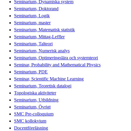
Seminarium, Dynamiska system
Seminarium, Doktorand
Seminarium, Logik
Seminarium, master
Seminarium, Matematisk statistik
Seminarium, Mittag-Leffler
Seminarium, Talteori
Seminarium, Numerisk analys
Seminarium, Optimeringslära och systemteori
Seminar, Probability and Mathematical Physics
Seminarium, PDE
Seminar, Scientific Machine Learning
Seminarium, Teoretisk datalogi
Topologiska aktiviteter
Seminarium, Utbildning
Seminarium, Övrigt
SMC Pre-colloquium
SMC kollokvium
Docentföreläsning