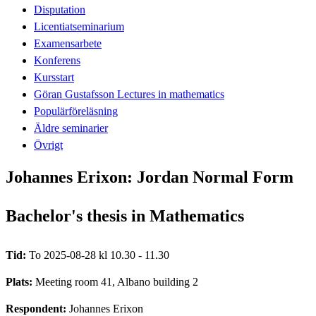
Disputation
Licentiatseminarium
Examensarbete
Konferens
Kursstart
Göran Gustafsson Lectures in mathematics
Populärföreläsning
Äldre seminarier
Övrigt
Johannes Erixon: Jordan Normal Form
Bachelor's thesis in Mathematics
Tid:
To 2025-08-28 kl 10.30 - 11.30
Plats:
Meeting room 41, Albano building 2
Respondent:
Johannes Erixon