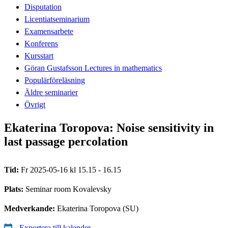
Disputation
Licentiatseminarium
Examensarbete
Konferens
Kursstart
Göran Gustafsson Lectures in mathematics
Populärföreläsning
Äldre seminarier
Övrigt
Ekaterina Toropova: Noise sensitivity in
last passage percolation
Tid:
Fr 2025-05-16 kl 15.15 - 16.15
Plats:
Seminar room Kovalevsky
Medverkande:
Ekaterina Toropova (SU)
Exportera till kalender