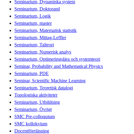
Seminarium, Dynamiska system
Seminarium, Doktorand
Seminarium, Logik
Seminarium, master
Seminarium, Matematisk statistik
Seminarium, Mittag-Leffler
Seminarium, Talteori
Seminarium, Numerisk analys
Seminarium, Optimeringslära och systemteori
Seminar, Probability and Mathematical Physics
Seminarium, PDE
Seminar, Scientific Machine Learning
Seminarium, Teoretisk datalogi
Topologiska aktiviteter
Seminarium, Utbildning
Seminarium, Övrigt
SMC Pre-colloquium
SMC kollokvium
Docentföreläsning