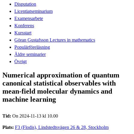
Disputation
Licentiatseminarium
Examensarbete
Konferens
Kursstart
Göran Gustafsson Lectures in mathematics
Populärföreläsning
Äldre seminarier
Övrigt
Numerical approximation of quantum
canonical statistical observables with
mean-field molecular dynamics and
machine learning
Tid:
On 2024-11-13 kl 10.00
Plats:
F3 (Flodis), Lindstedtsvägen 26 & 28, Stockholm