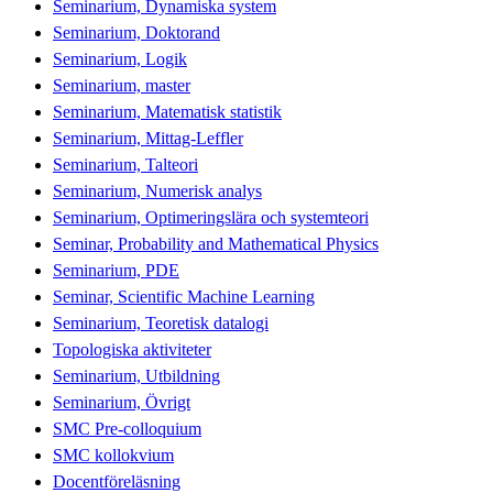
Seminarium, Dynamiska system
Seminarium, Doktorand
Seminarium, Logik
Seminarium, master
Seminarium, Matematisk statistik
Seminarium, Mittag-Leffler
Seminarium, Talteori
Seminarium, Numerisk analys
Seminarium, Optimeringslära och systemteori
Seminar, Probability and Mathematical Physics
Seminarium, PDE
Seminar, Scientific Machine Learning
Seminarium, Teoretisk datalogi
Topologiska aktiviteter
Seminarium, Utbildning
Seminarium, Övrigt
SMC Pre-colloquium
SMC kollokvium
Docentföreläsning