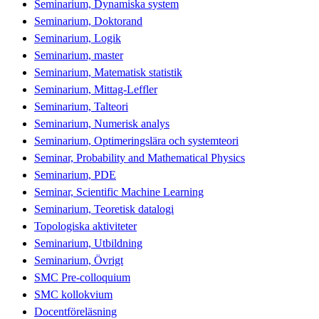
Seminarium, Dynamiska system
Seminarium, Doktorand
Seminarium, Logik
Seminarium, master
Seminarium, Matematisk statistik
Seminarium, Mittag-Leffler
Seminarium, Talteori
Seminarium, Numerisk analys
Seminarium, Optimeringslära och systemteori
Seminar, Probability and Mathematical Physics
Seminarium, PDE
Seminar, Scientific Machine Learning
Seminarium, Teoretisk datalogi
Topologiska aktiviteter
Seminarium, Utbildning
Seminarium, Övrigt
SMC Pre-colloquium
SMC kollokvium
Docentföreläsning