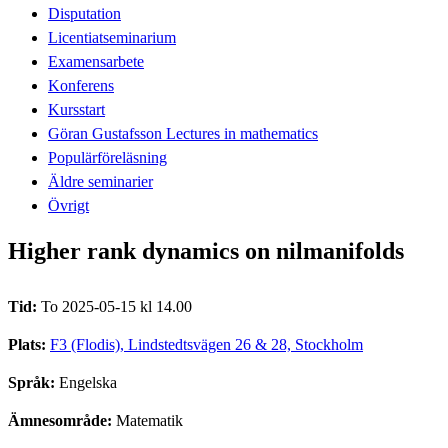
Disputation
Licentiatseminarium
Examensarbete
Konferens
Kursstart
Göran Gustafsson Lectures in mathematics
Populärföreläsning
Äldre seminarier
Övrigt
Higher rank dynamics on nilmanifolds
Tid:
To 2025-05-15 kl 14.00
Plats:
F3 (Flodis), Lindstedtsvägen 26 & 28, Stockholm
Språk:
Engelska
Ämnesområde:
Matematik